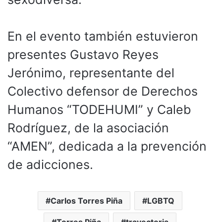
En el evento también estuvieron
presentes Gustavo Reyes
Jerónimo, representante del
Colectivo defensor de Derechos
Humanos “TODEHUMI” y Caleb
Rodríguez, de la asociación
“AMEN”, dedicada a la prevención
de adicciones.
Carlos Torres Piña
LGBTQ
Torres Piña
trayectoria