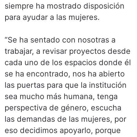
siempre ha mostrado disposición
para ayudar a las mujeres.
“Se ha sentado con nosotras a
trabajar, a revisar proyectos desde
cada uno de los espacios donde él
se ha encontrado, nos ha abierto
las puertas para que la institución
sea mucho más humana, tenga
perspectiva de género, escucha
las demandas de las mujeres, por
eso decidimos apoyarlo, porque