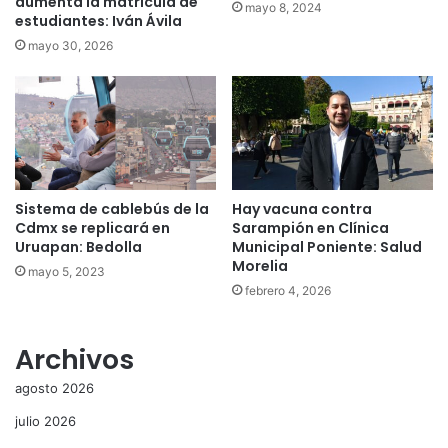
aumenta la matrícula de
mayo 8, 2024
estudiantes: Iván Ávila
mayo 30, 2026
Sistema de cablebús de la
Hay vacuna contra
Cdmx se replicará en
Sarampión en Clínica
Uruapan: Bedolla
Municipal Poniente: Salud
Morelia
mayo 5, 2023
febrero 4, 2026
Archivos
agosto 2026
julio 2026