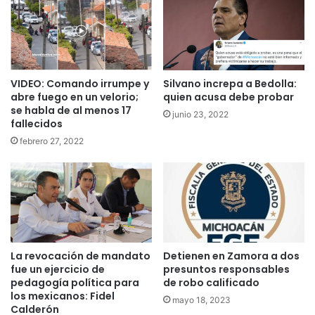
VIDEO: Comando irrumpe y
Silvano increpa a Bedolla:
abre fuego en un velorio;
quien acusa debe probar
se habla de al menos 17
junio 23, 2022
fallecidos
febrero 27, 2022
La revocación de mandato
Detienen en Zamora a dos
fue un ejercicio de
presuntos responsables
pedagogía política para
de robo calificado
los mexicanos: Fidel
mayo 18, 2023
Calderón