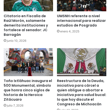
Citatorio en Fiscalía de
UMSNH referente a nivel
Raúl Morón, solamente
internacional para realizar
demerita instituciones y
estudios de Posgrado
fortalece al senador: JC
enero 4, 2025
Barragán
junio 10, 2026
Toño Ixtláhuac inaugura el
Reestructura de la Deuda,
500 Monumental, símbolo
iniciativa para cárcel a
que honra cinco siglos de
quien obligue a abortar e
historia de la Heroica
iniciativa para salud bucal:
Zitácuaro
lo que hoy discute el
Congreso de Michoacán
julio 7, 2026