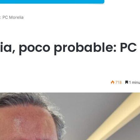
: PC Morelia
ia, poco probable: PC
718
1 minu