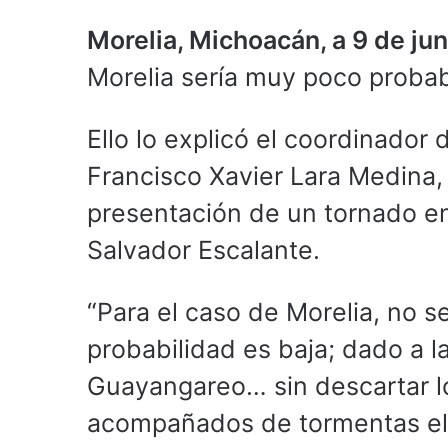
Morelia, Michoacán, a 9 de ju
Morelia sería muy poco probab
Ello lo explicó el coordinador
Francisco Xavier Lara Medina, 
presentación de un tornado e
Salvador Escalante.
“Para el caso de Morelia, no s
probabilidad es baja; dado a l
Guayangareo… sin descartar lo
acompañados de tormentas eléc