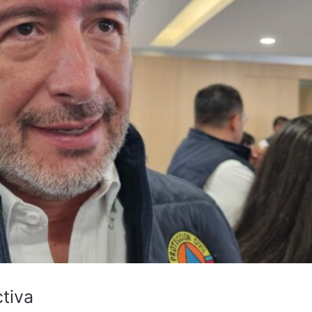
ctiva