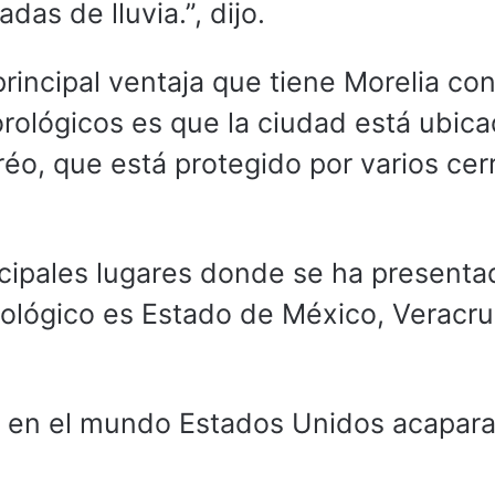
das de lluvia.”, dijo.
rincipal ventaja que tiene Morelia con
rológicos es que la ciudad está ubic
réo, que está protegido por varios cer
cipales lugares donde se ha presenta
ológico es Estado de México, Veracru
e en el mundo Estados Unidos acapara