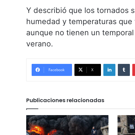
Y describió que los tornados 
humedad y temperaturas que va
aunque no tienen un temporal 
verano.
LinkedIn
Tu
Facebook
X
Publicaciones relacionadas