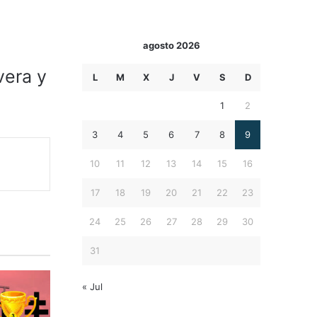
agosto 2026
vera y
L
M
X
J
V
S
D
1
2
3
4
5
6
7
8
9
10
11
12
13
14
15
16
17
18
19
20
21
22
23
24
25
26
27
28
29
30
31
« Jul