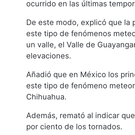
ocurrido en las últimas tempora
De este modo, explicó que la p
este tipo de fenómenos meteo
un valle, el Valle de Guayanga
elevaciones.
Añadió que en México los prin
este tipo de fenómeno meteor
Chihuahua.
Además, remató al indicar qu
por ciento de los tornados.