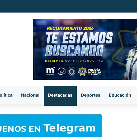
ataque armado, sujetos se llevan el cuerpo de la víctima en Buenavista
olítica
Nacional
Destacadas
Deportes
Educación