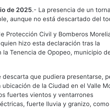
nio de 2025
.- La presencia de un torn
le, aunque no está descartado del to
 de Protección Civil y Bomberos Moreli
quien hizo esta declaración tras la
n la Tenencia de Opopeo, municipio d
e descarta que pudiera presentarse, p
a ubicación de la Ciudad en el Valle Mo
s fuertes vientos y ventarrones
tricas, fuerte lluvia y granizo, como