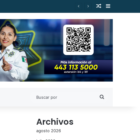
Publicación al a
Barra lateral
Buscar
por
Archivos
agosto 2026