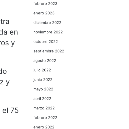
febrero 2023
enero 2023
tra
diciembre 2022
ada en
noviembre 2022
ros y
octubre 2022
septiembre 2022
agosto 2022
do
julio 2022
junio 2022
z y
mayo 2022
abril 2022
marzo 2022
 el 75
febrero 2022
enero 2022