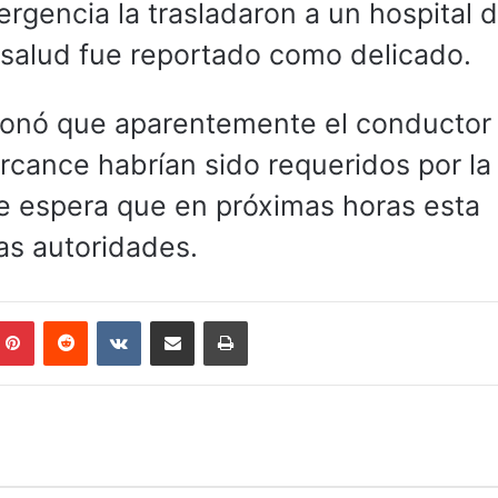
ergencia la trasladaron a un hospital 
salud fue reportado como delicado.
cionó que aparentemente el conductor
rcance habrían sido requeridos por la
se espera que en próximas horas esta
as autoridades.
mblr
Pinterest
Reddit
VKontakte
Compartir por correo electrónico
Imprimir