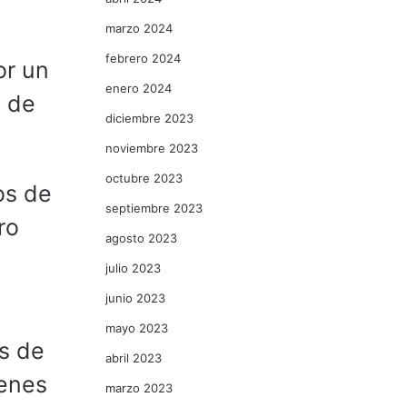
marzo 2024
febrero 2024
or un
enero 2024
e de
diciembre 2023
noviembre 2023
octubre 2023
os de
septiembre 2023
ro
agosto 2023
julio 2023
junio 2023
mayo 2023
s de
abril 2023
ienes
marzo 2023