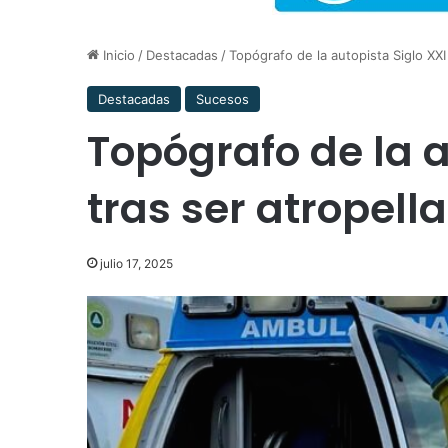
Inicio
/
Destacadas
/
Topógrafo de la autopista Siglo XXI
Destacadas
Sucesos
Topógrafo de la a
tras ser atropell
julio 17, 2025