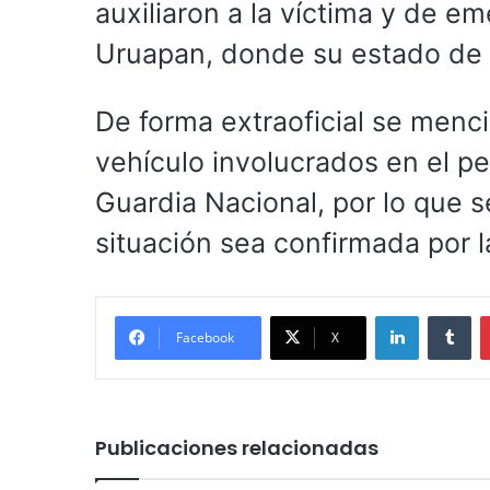
auxiliaron a la víctima y de em
Uruapan, donde su estado de 
De forma extraoficial se men
vehículo involucrados en el pe
Guardia Nacional, por lo que 
situación sea confirmada por l
LinkedIn
Tu
Facebook
X
Publicaciones relacionadas