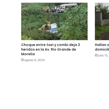
Choque entre taxi y combi deja 2
Hallan 
heridos en la Av. Río Grande de
domicil
Morelia
julio 15
agosto 9, 2024