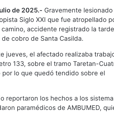
ulio de 2025.-
Gravemente lesionado
topista Siglo XXI que fue atropellado p
 camino, accidente registrado la tard
a de cobro de Santa Casilda.
e jueves, el afectado realizaba trabaj
ómetro 133, sobre el tramo Taretan-Cuat
 por lo que quedó tendido sobre el
 reportaron los hechos a los sistema
sladaron paramédicos de AMBUMED, qu