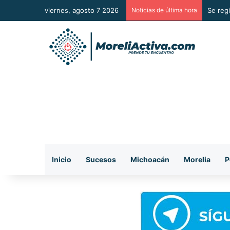
viernes, agosto 7 2026
Noticias de última hora
Inicio
Sucesos
Michoacán
Morelia
P