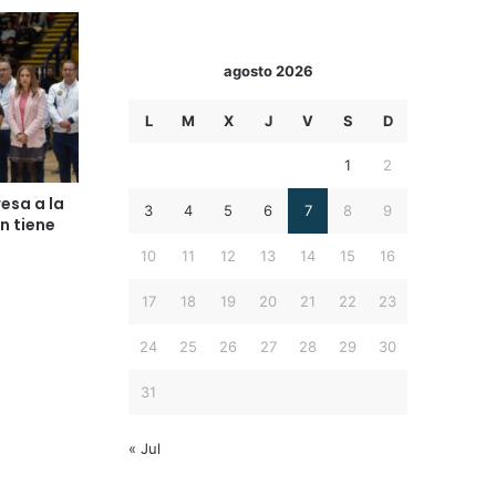
agosto 2026
L
M
X
J
V
S
D
1
2
esa a la
3
4
5
6
7
8
9
n tiene
10
11
12
13
14
15
16
17
18
19
20
21
22
23
24
25
26
27
28
29
30
31
« Jul