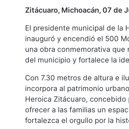
Zitácuaro, Michoacán, 07 de J
El presidente municipal de la 
inauguró y encendió el 500 Mo
una obra conmemorativa que ri
del municipio y fortalece la id
Con 7.30 metros de altura e i
incorpora al patrimonio urban
Heroica Zitácuaro, concebido 
ofrecer a las familias un espa
fortalezca el orgullo por la his