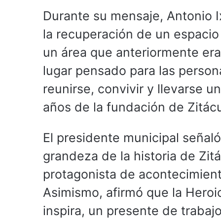
Durante su mensaje, Antonio I
la recuperación de un espacio 
un área que anteriormente era
lugar pensado para las person
reunirse, convivir y llevarse
años de la fundación de Zitác
El presidente municipal señal
grandeza de la historia de Zit
protagonista de acontecimiento
Asimismo, afirmó que la Hero
inspira, un presente de trabaj