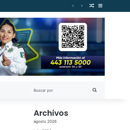
Publicación al a
Barra lateral
Buscar
por
Archivos
agosto 2026