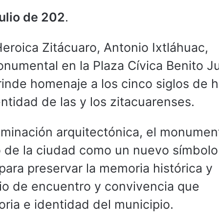
ulio de 202
.
Heroica Zitácuaro, Antonio Ixtláhuac,
numental en la Plaza Cívica Benito J
nde homenaje a los cinco siglos de hi
entidad de las y los zitacuarenses.
luminación arquitectónica, el monumen
o de la ciudad como un nuevo símbolo
para preservar la memoria histórica y
cio de encuentro y convivencia que
toria e identidad del municipio.