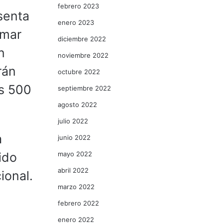
febrero 2023
senta
enero 2023
rmar
diciembre 2022
n
noviembre 2022
rán
octubre 2022
os 500
septiembre 2022
agosto 2022
julio 2022
a
junio 2022
mayo 2022
ido
abril 2022
ional.
marzo 2022
febrero 2022
enero 2022