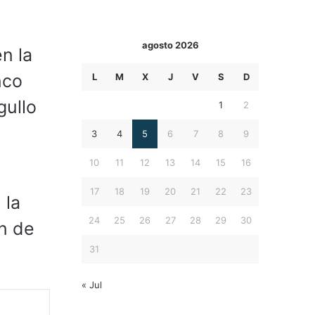
agosto 2026
n la
nco
L
M
X
J
V
S
D
gullo
1
2
3
4
5
6
7
8
9
10
11
12
13
14
15
16
17
18
19
20
21
22
23
 la
24
25
26
27
28
29
30
ón de
31
« Jul