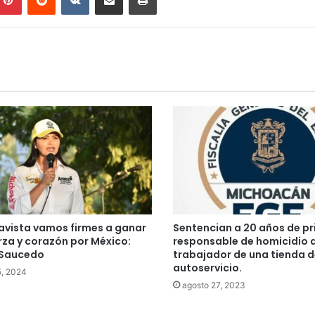
avista vamos firmes a ganar
Sentencian a 20 años de pr
rza y corazón por México:
responsable de homicidio 
 Saucedo
trabajador de una tienda d
autoservicio.
5, 2024
agosto 27, 2023