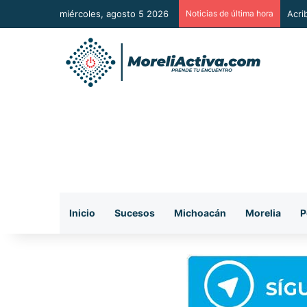
miércoles, agosto 5 2026
Noticias de última hora
Acri
Inicio
Sucesos
Michoacán
Morelia
P