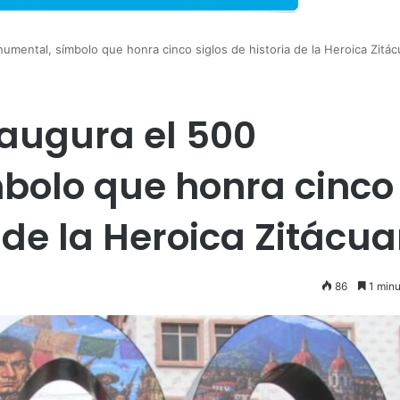
umental, símbolo que honra cinco siglos de historia de la Heroica Zitác
naugura el 500
bolo que honra cinco
a de la Heroica Zitácua
86
1 minu