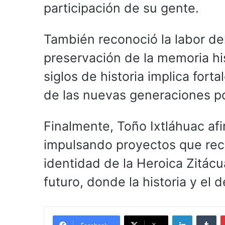
participación de su gente.
También reconoció la labor de
preservación de la memoria h
siglos de historia implica fort
de las nuevas generaciones po
Finalmente, Toño Ixtláhuac af
impulsando proyectos que recu
identidad de la Heroica Zitác
futuro, donde la historia y el
LinkedIn
Tu