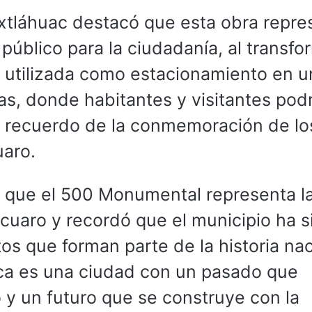
xtláhuac destacó que esta obra repre
público para la ciudadanía, al transfo
 utilizada como estacionamiento en u
as, donde habitantes y visitantes pod
 un recuerdo de la conmemoración de l
uaro.
ó que el 500 Monumental representa l
ácuaro y recordó que el municipio ha s
s que forman parte de la historia nac
ica es una ciudad con un pasado que
o y un futuro que se construye con la