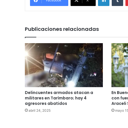
Facebook
X
Publicaciones relacionadas
Delincuentes armados atacan a
En Buen
militares en Tarímbaro; hay 4
con fue
agresores abatidos
Araceli
abril 24, 2025
mayo 1