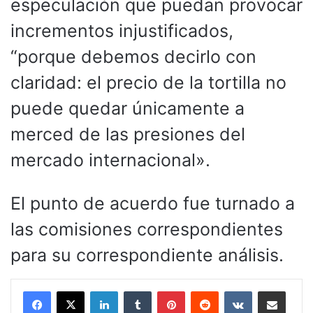
especulación que puedan provocar
incrementos injustificados,
“porque debemos decirlo con
claridad: el precio de la tortilla no
puede quedar únicamente a
merced de las presiones del
mercado internacional».
El punto de acuerdo fue turnado a
las comisiones correspondientes
para su correspondiente análisis.
LinkedIn
Tumblr
Pinterest
Reddit
VKontakte
Compartir por corr