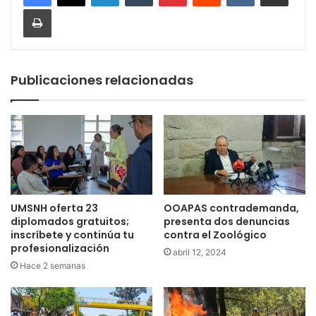
Imprimir
Publicaciones relacionadas
UMSNH oferta 23
OOAPAS contrademanda,
diplomados gratuitos;
presenta dos denuncias
inscríbete y continúa tu
contra el Zoológico
profesionalización
abril 12, 2024
Hace 2 semanas