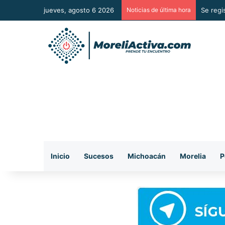
jueves, agosto 6 2026
Noticias de última hora
Mezcal 
Inicio
Sucesos
Michoacán
Morelia
P