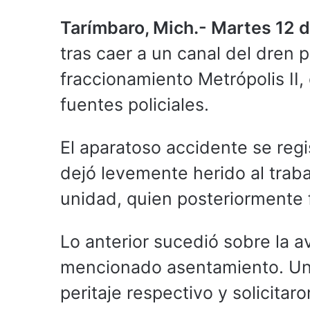
Tarímbaro, Mich.- Martes 12
tras caer a un canal del dren 
fraccionamiento Metrópolis II,
fuentes policiales.
El aparatoso accidente se reg
dejó levemente herido al trab
unidad, quien posteriormente
Lo anterior sucedió sobre la a
mencionado asentamiento. Unos
peritaje respectivo y solicitar