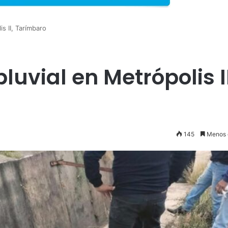
is II, Tarímbaro
luvial en Metrópolis II
145
Menos 