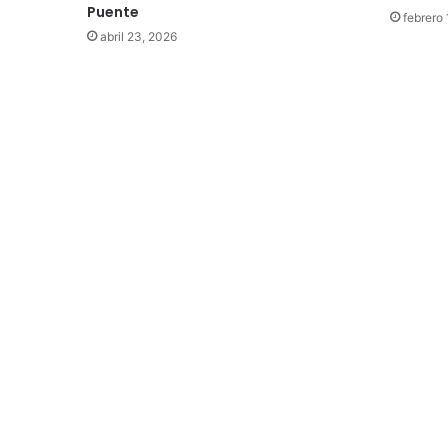
Puente
febrero
abril 23, 2026