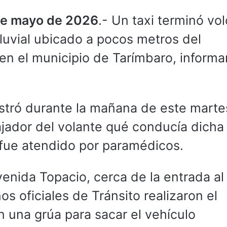
 de mayo de 2026
.- Un taxi terminó vo
pluvial ubicado a pocos metros del
 en el municipio de Tarímbaro, informa
istró durante la mañana de este marte
ajador del volante qué conducía dicha
 fue atendido por paramédicos.
venida Topacio, cerca de la entrada al
 oficiales de Tránsito realizaron el
on una grúa para sacar el vehículo