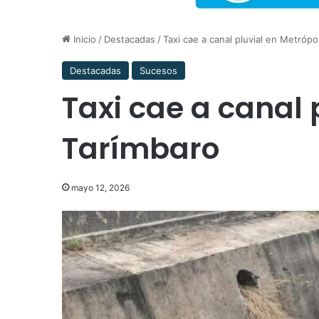
Inicio
/
Destacadas
/
Taxi cae a canal pluvial en Metrópol
Destacadas
Sucesos
Taxi cae a canal p
Tarímbaro
mayo 12, 2026