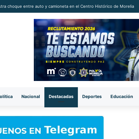
michoacano tiene potencial para conquistar mercados internacionales: 
olítica
Nacional
Destacadas
Deportes
Educación