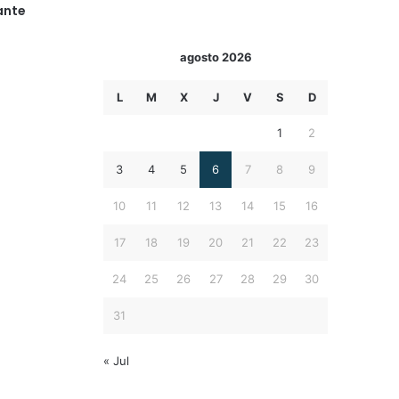
ante
agosto 2026
L
M
X
J
V
S
D
1
2
3
4
5
6
7
8
9
10
11
12
13
14
15
16
17
18
19
20
21
22
23
24
25
26
27
28
29
30
31
« Jul