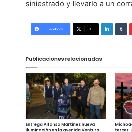
siniestrado y llevarlo a un corr
LinkedIn
Tu
Facebook
X
Publicaciones relacionadas
Entrega Alfonso Martínez nueva
Michoac
iluminación en la avenida Ventura
tercer 