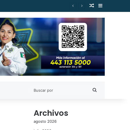
Publicación al a
Barra lateral
Gilberto Morelos
Buscar
por
Archivos
agosto 2026