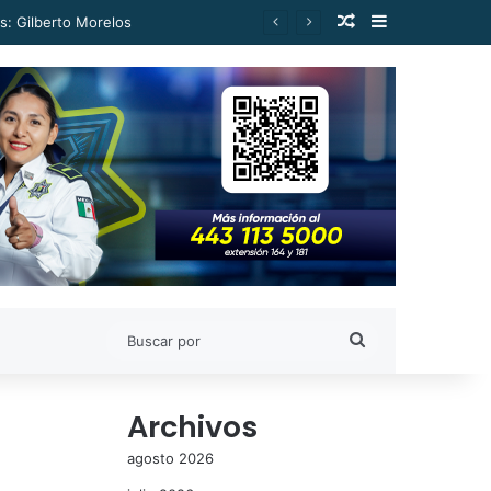
Publicación al a
Barra lateral
s: Gilberto Morelos
Buscar
por
Archivos
agosto 2026