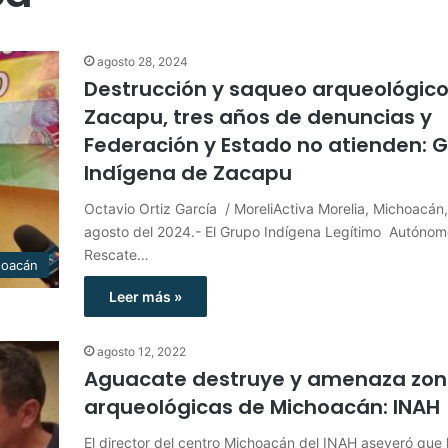
agosto 28, 2024
Destrucción y saqueo arqueológico
Zacapu, tres años de denuncias y
Federación y Estado no atienden: 
Indígena de Zacapu
Octavio Ortiz García / MoreliActiva Morelia, Michoacán
agosto del 2024.- El Grupo Indígena Legítimo Autónom
Rescate…
hoacán
Leer más »
agosto 12, 2022
Aguacate destruye y amenaza zo
arqueológicas de Michoacán: INAH
El director del centro Michoacán del INAH aseveró que 