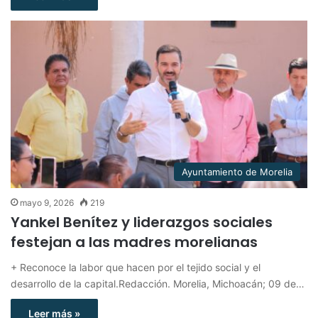
Ayuntamiento de Morelia
mayo 9, 2026
219
Yankel Benítez y liderazgos sociales
festejan a las madres morelianas
+ Reconoce la labor que hacen por el tejido social y el
desarrollo de la capital.Redacción. Morelia, Michoacán; 09 de…
Leer más »