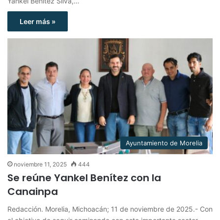
Yankel Benítez Silva,…
Leer más »
Ayuntamiento de Morelia
noviembre 11, 2025
444
Se reúne Yankel Benítez con la
Canainpa
Redacción. Morelia, Michoacán; 11 de noviembre de 2025.- Con