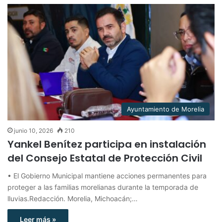
Ayuntamiento de Morelia
junio 10, 2026
210
Yankel Benítez participa en instalación
del Consejo Estatal de Protección Civil
• El Gobierno Municipal mantiene acciones permanentes para
proteger a las familias morelianas durante la temporada de
lluvias.Redacción. Morelia, Michoacán;…
Leer más »