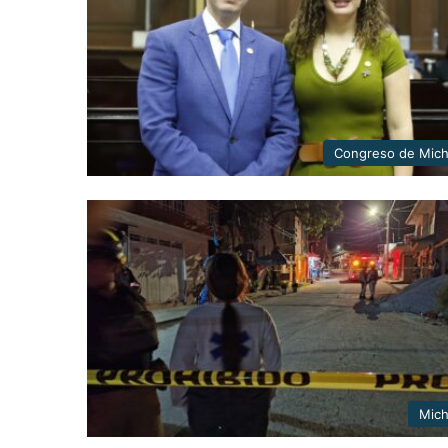
Congreso de Mic
Mic