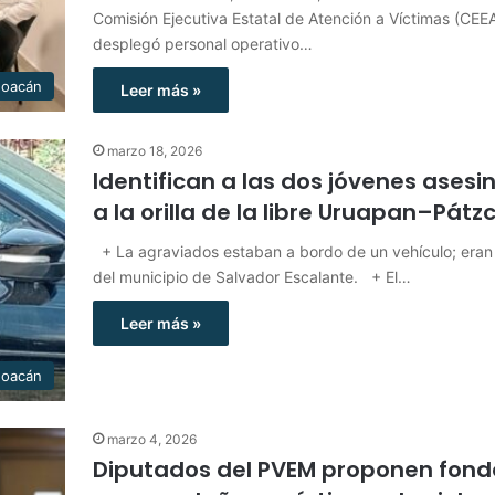
Comisión Ejecutiva Estatal de Atención a Víctimas (CEE
desplegó personal operativo…
hoacán
Leer más »
marzo 18, 2026
Identifican a las dos jóvenes ases
a la orilla de la libre Uruapan–Pátz
+ La agraviados estaban a bordo de un vehículo; eran
del municipio de Salvador Escalante. + El…
Leer más »
hoacán
marzo 4, 2026
Diputados del PVEM proponen fond