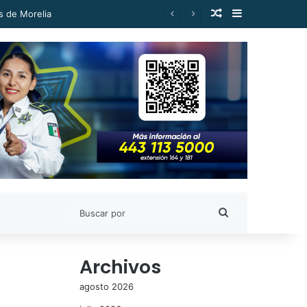
Publicación al a
Barra lateral
diencias: Alfonso Martínez
Buscar
por
Archivos
agosto 2026