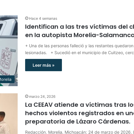
Hace 4 semanas
Identifican a las tres víctimas del
en la autopista Morelia-Salamanc
+ Una de las personas falleció y las restantes quedaron
lesionadas. + Sucedió en el municipio de Cuitzeo, cer
Leer más »
orelia
marzo 24, 2026
La CEEAV atiende a víctimas tras lo
hechos violentos registrados en u
preparatoria de Lázaro Cárdenas.
Redacción. Morelia, Michoacán; 24 de marzo de 2026. 