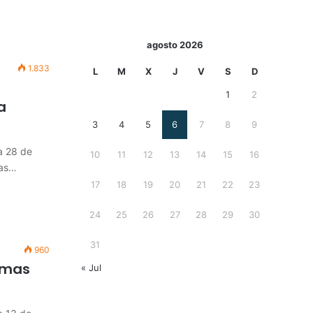
agosto 2026
1.833
L
M
X
J
V
S
D
1
2
a
3
4
5
6
7
8
9
a 28 de
10
11
12
13
14
15
16
las…
17
18
19
20
21
22
23
24
25
26
27
28
29
30
31
960
timas
« Jul