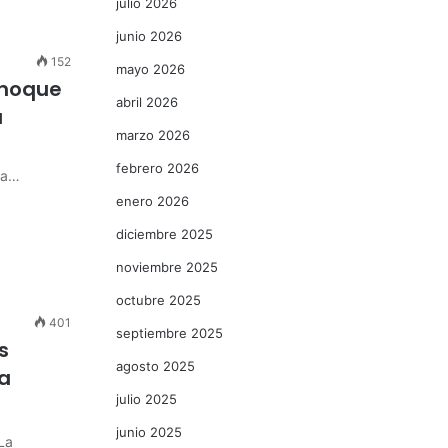
julio 2026
junio 2026
152
mayo 2026
 choque
abril 2026
a
marzo 2026
febrero 2026
ca…
enero 2026
diciembre 2025
noviembre 2025
octubre 2025
401
septiembre 2025
s
agosto 2025
na
julio 2025
junio 2025
La