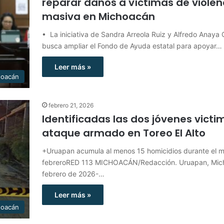
reparar daños a víctimas de violen
masiva en Michoacán
•⁠ ⁠La iniciativa de Sandra Arreola Ruiz y Alfredo Anaya
busca ampliar el Fondo de Ayuda estatal para apoyar…
Leer más »
hoacán
febrero 21, 2026
Identificadas las dos jóvenes victi
ataque armado en Toreo El Alto
+Uruapan acumula al menos 15 homicidios durante el 
febreroRED 113 MICHOACÁN/Redacción. Uruapan, Mich
febrero de 2026-…
Leer más »
hoacán