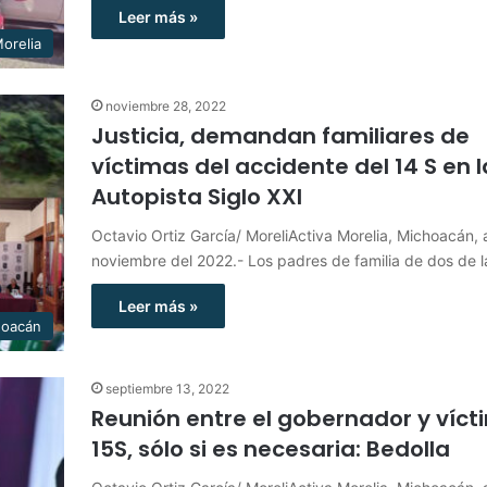
Leer más »
orelia
noviembre 28, 2022
Justicia, demandan familiares de
víctimas del accidente del 14 S en l
Autopista Siglo XXI
Octavio Ortiz García/ MoreliActiva Morelia, Michoacán, 
noviembre del 2022.- Los padres de familia de dos de 
Leer más »
hoacán
septiembre 13, 2022
Reunión entre el gobernador y víc
15S, sólo si es necesaria: Bedolla