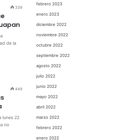
febrero 2023
339
ue
enero 2023
ruapan
diciembre 2022
noviembre 2022
de
ad de la
octubre 2022
septiembre 2022
agosto 2022
julio 2022
junio 2022
449
as
mayo 2022
a
abril 2022
a lunes 22
marzo 2022
ia no
febrero 2022
enero 2022