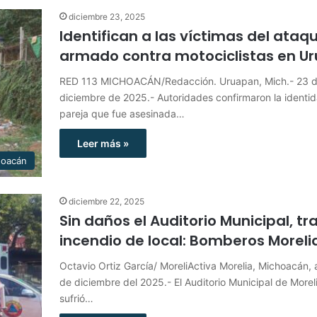
diciembre 23, 2025
Identifican a las víctimas del ataq
armado contra motociclistas en U
RED 113 MICHOACÁN/Redacción. Uruapan, Mich.- 23 
diciembre de 2025.- Autoridades confirmaron la identid
pareja que fue asesinada…
Leer más »
hoacán
diciembre 22, 2025
Sin daños el Auditorio Municipal, tr
incendio de local: Bomberos Moreli
Octavio Ortiz García/ MoreliActiva Morelia, Michoacán, 
de diciembre del 2025.- El Auditorio Municipal de Morel
sufrió…