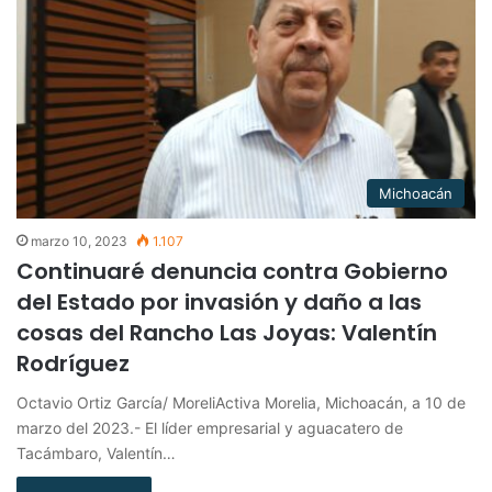
Michoacán
marzo 10, 2023
1.107
Continuaré denuncia contra Gobierno
del Estado por invasión y daño a las
cosas del Rancho Las Joyas: Valentín
Rodríguez
Octavio Ortiz García/ MoreliActiva Morelia, Michoacán, a 10 de
marzo del 2023.- El líder empresarial y aguacatero de
Tacámbaro, Valentín…