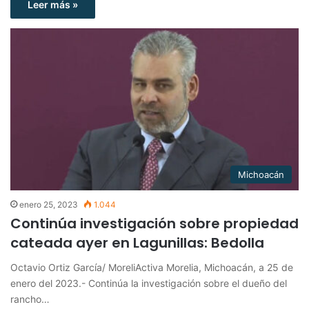
Leer más »
Michoacán
enero 25, 2023
1.044
Continúa investigación sobre propiedad
cateada ayer en Lagunillas: Bedolla
Octavio Ortiz García/ MoreliActiva Morelia, Michoacán, a 25 de
enero del 2023.- Continúa la investigación sobre el dueño del
rancho…