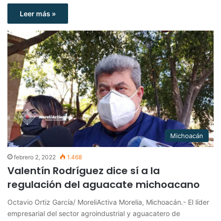
Leer más »
Michoacán
febrero 2, 2022
1.468
Valentín Rodríguez dice sí a la
regulación del aguacate michoacano
Octavio Ortiz García/ MoreliActiva Morelia, Michoacán.- El líder
empresarial del sector agroindustrial y aguacatero de