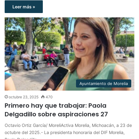
Leer más »
Ayuntamiento de Morelia
octubre 23, 2025
470
Primero hay que trabajar: Paola
Delgadillo sobre aspiraciones 27
Octavio Ortiz García/ MoreliActiva Morelia, Michoacán, a 23 de
octubre del 2025.- La presidenta honoraria del DIF Morelia,