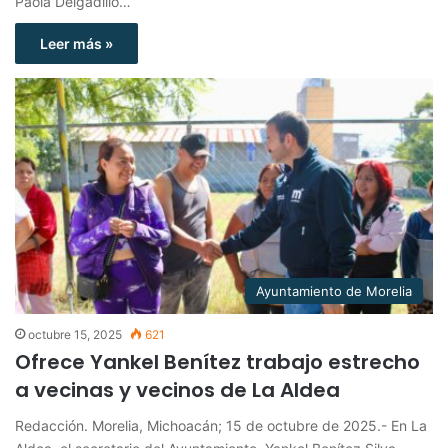
Paola Delgadillo…
Leer más »
Ayuntamiento de Morelia
octubre 15, 2025
621
Ofrece Yankel Benítez trabajo estrecho
a vecinas y vecinos de La Aldea
Redacción. Morelia, Michoacán; 15 de octubre de 2025.- En La