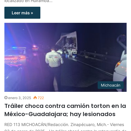
localizado en Huiramba…
Leer más »
Michoacán
enero 3, 2025
722
Tráiler choca contra camión torton en la
México-Guadalajara; hay lesionados
RED 113 MICHOACÁN/Redacción. Zinapécuaro, Mich.- Viernes