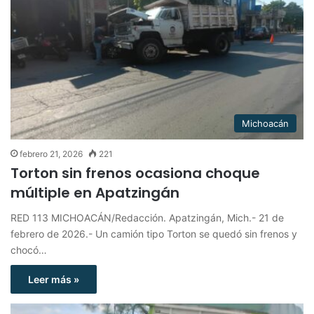
Michoacán
febrero 21, 2026
221
Torton sin frenos ocasiona choque
múltiple en Apatzingán
RED 113 MICHOACÁN/Redacción. Apatzingán, Mich.- 21 de
febrero de 2026.- Un camión tipo Torton se quedó sin frenos y
chocó…
Leer más »