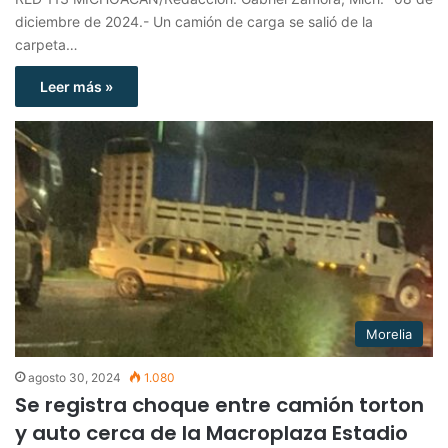
diciembre de 2024.- Un camión de carga se salió de la
carpeta…
Leer más »
Morelia
agosto 30, 2024
1.080
Se registra choque entre camión torton
y auto cerca de la Macroplaza Estadio