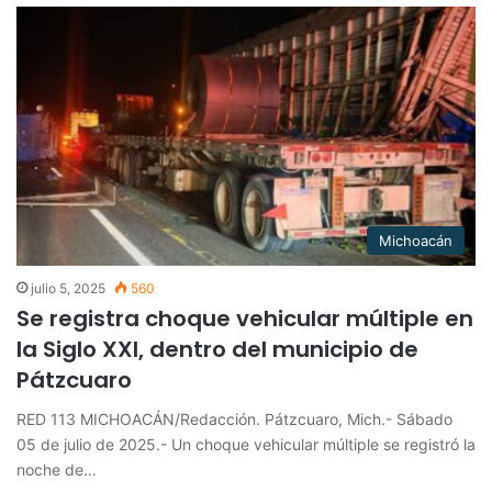
Michoacán
julio 5, 2025
560
Se registra choque vehicular múltiple en
la Siglo XXI, dentro del municipio de
Pátzcuaro
RED 113 MICHOACÁN/Redacción. Pátzcuaro, Mich.- Sábado
05 de julio de 2025.- Un choque vehicular múltiple se registró la
noche de…