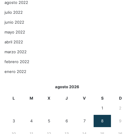
agosto 2022
julio 2022
junio 2022
mayo 2022
abril 2022
marzo 2022
febrero 2022
enero 2022
agosto 2026
L
M
X
J
V
S
D
1
2
3
4
5
6
7
8
9
10
11
12
13
14
15
16