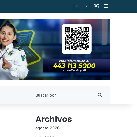
Publicación al a
Barra lateral
Buscar
por
Archivos
agosto 2026