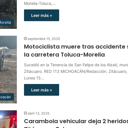
Morelia-Toluca,…
Leer más »
orelia
septiembre 15, 2025
Motociclista muere tras accidente
la carretera Toluca-Morelia
Sucedió en la Tenencia de San Felipe de los Alzati, mun
Zitácuaro. RED 113 MICHOACÁN/Redacción. Zitácuaro,
Lunes 15…
Leer más »
hoacán
abril 13, 2025
Carambola vehicular deja 2 heridos