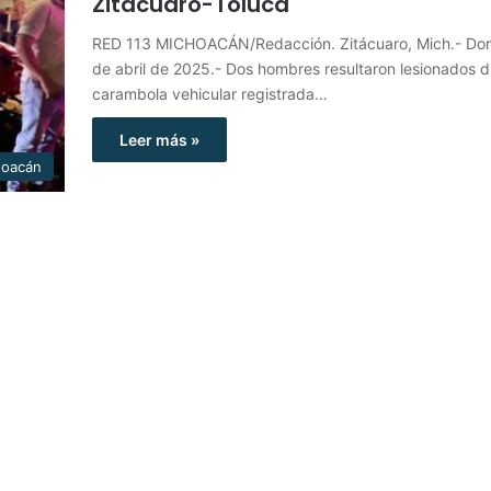
Zitácuaro-Toluca
RED 113 MICHOACÁN/Redacción. Zitácuaro, Mich.- Do
de abril de 2025.- Dos hombres resultaron lesionados 
carambola vehicular registrada…
Leer más »
hoacán