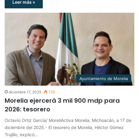
Leer más »
Ayuntamiento de Morelia
diciembre 17, 2025
729
Morelia ejercerá 3 mil 900 mdp para
2026: tesorero
Octavio Ortiz García/ MoreliActiva Morelia, Michoacán, a 17 de
diciembre del 2025.- El tesorero de Morelia, Héctor Gómez
Trujillo, explicó…