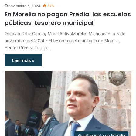
noviembre 5, 2024
676
En Morelia no pagan Predial las escuelas
públicas: tesorero municipal
Octavio Ortiz García/ MoreliActivaMorelia, Michoacán, a 5 de
noviembre del 2024.- El tesorero del municipio de Morelia,
Héctor Gómez Trujillo,…
Leer más »
Ayuntamiento de Morelia