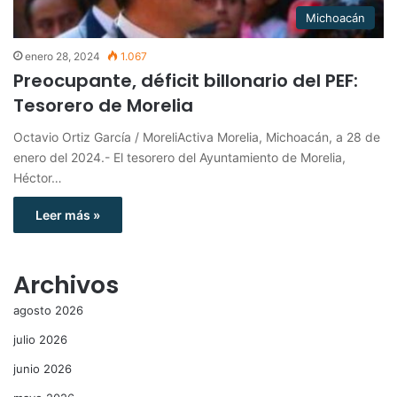
Michoacán
enero 28, 2024
1.067
Preocupante, déficit billonario del PEF:
Tesorero de Morelia
Octavio Ortiz García / MoreliActiva Morelia, Michoacán, a 28 de
enero del 2024.- El tesorero del Ayuntamiento de Morelia,
Héctor…
Leer más »
Archivos
agosto 2026
julio 2026
junio 2026