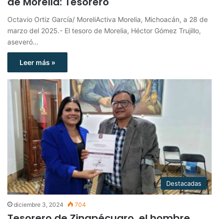
de Morelia: Tesorero
Octavio Ortiz García/ MoreliActiva Morelia, Michoacán, a 28 de
marzo del 2025.- El tesoro de Morelia, Héctor Gómez Trujillo,
aseveró…
Leer más »
Destacadas
diciembre 3, 2024
704
Tesorero de Zinapécuaro, el hombre