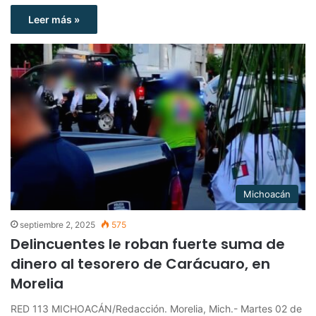
Leer más »
Michoacán
septiembre 2, 2025
575
Delincuentes le roban fuerte suma de
dinero al tesorero de Carácuaro, en
Morelia
RED 113 MICHOACÁN/Redacción. Morelia, Mich.- Martes 02 de