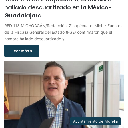
hallado descuartizado en la México-
Guadalajara
RED 113 MICHOACÁN/Redacción. Zinapécuaro, Mich.- Fuentes
de la Fiscalía General del Estado (FGE) confirmaron que el
hombre hallado descuartizado y…
Leer más »
Ayuntamiento de Morelia