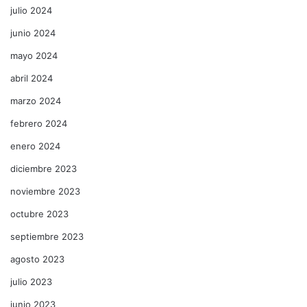
julio 2024
junio 2024
mayo 2024
abril 2024
marzo 2024
febrero 2024
enero 2024
diciembre 2023
noviembre 2023
octubre 2023
septiembre 2023
agosto 2023
julio 2023
junio 2023