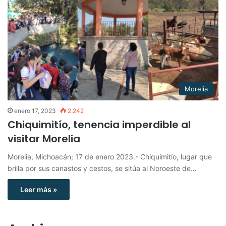
Morelia
enero 17, 2023
2.242
Chiquimitío, tenencia imperdible al
visitar Morelia
Morelia, Michoacán; 17 de enero 2023.- Chiquimitío, lugar que
brilla por sus canastos y cestos, se sitúa al Noroeste de…
Leer más »