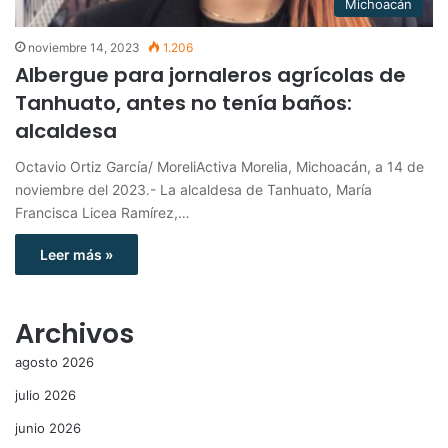
Michoacán
noviembre 14, 2023
1.206
Albergue para jornaleros agrícolas de
Tanhuato, antes no tenía baños:
alcaldesa
Octavio Ortiz García/ MoreliActiva Morelia, Michoacán, a 14 de
noviembre del 2023.- La alcaldesa de Tanhuato, María
Francisca Licea Ramírez,…
Leer más »
Archivos
agosto 2026
julio 2026
junio 2026