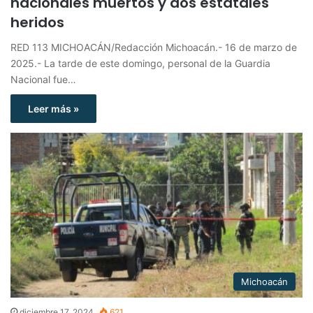
nacionales muertos y dos estatales
heridos
RED 113 MICHOACÁN/Redacción Michoacán.- 16 de marzo de
2025.- La tarde de este domingo, personal de la Guardia
Nacional fue…
Leer más »
Michoacán
diciembre 17, 2024
621