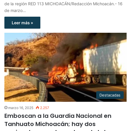
de la región RED 113 MICHOACÁN/Redacción Michoacán.- 16
de marzo…
Leer más »
Destacadas
marzo 16, 2025
2.257
Emboscan a la Guardia Nacional en
Tanhuato Michoacán; hay dos