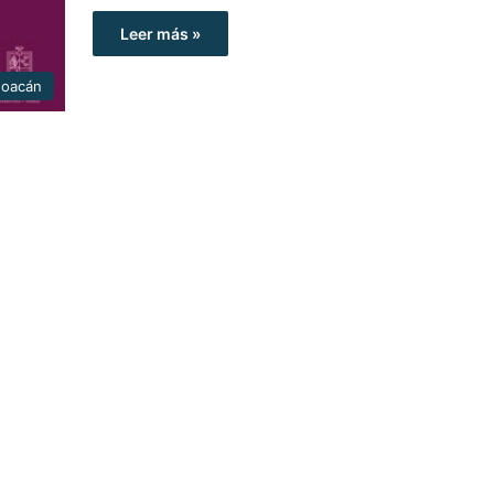
Leer más »
hoacán