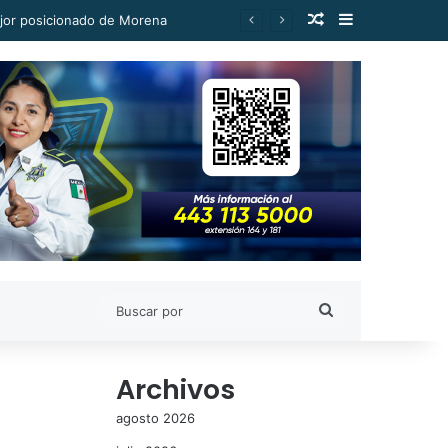
Publicación al a
Barra lateral
ejor posicionado de Morena
Buscar
por
Archivos
agosto 2026