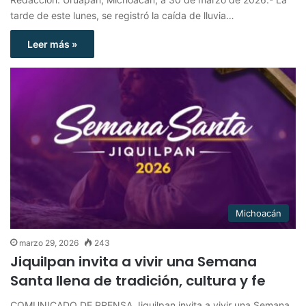
tarde de este lunes, se registró la caída de lluvia…
Leer más »
Michoacán
marzo 29, 2026
243
Jiquilpan invita a vivir una Semana
Santa llena de tradición, cultura y fe
COMUNICADO DE PRENSA Jiquilpan invita a vivir una Semana