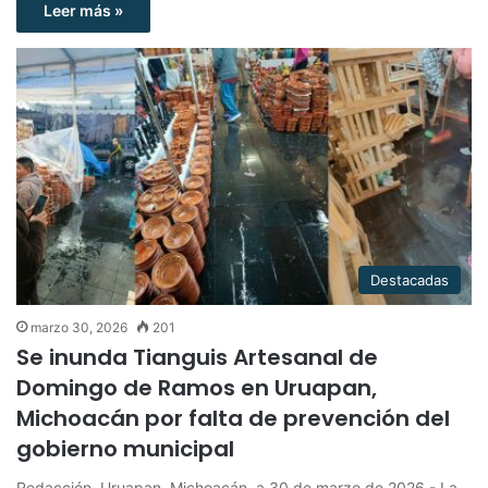
Leer más »
Destacadas
marzo 30, 2026
201
Se inunda Tianguis Artesanal de
Domingo de Ramos en Uruapan,
Michoacán por falta de prevención del
gobierno municipal
Redacción. Uruapan, Michoacán, a 30 de marzo de 2026.- La