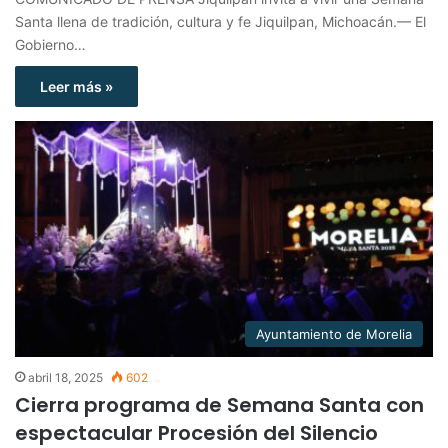
Santa llena de tradición, cultura y fe Jiquilpan, Michoacán.— El
Gobierno…
Leer más »
Ayuntamiento de Morelia
abril 18, 2025
602
Cierra programa de Semana Santa con
espectacular Procesión del Silencio