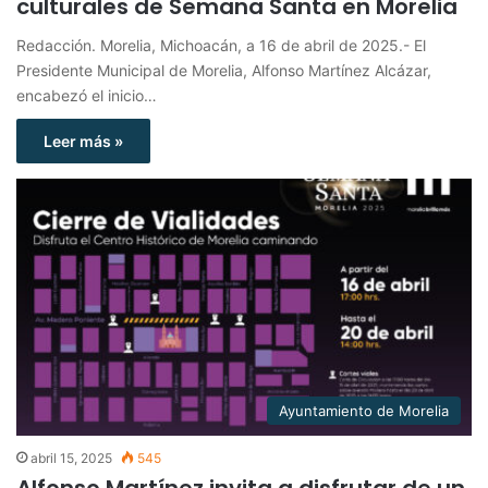
culturales de Semana Santa en Morelia
Redacción. Morelia, Michoacán, a 16 de abril de 2025.- El
Presidente Municipal de Morelia, Alfonso Martínez Alcázar,
encabezó el inicio…
Leer más »
Ayuntamiento de Morelia
abril 15, 2025
545