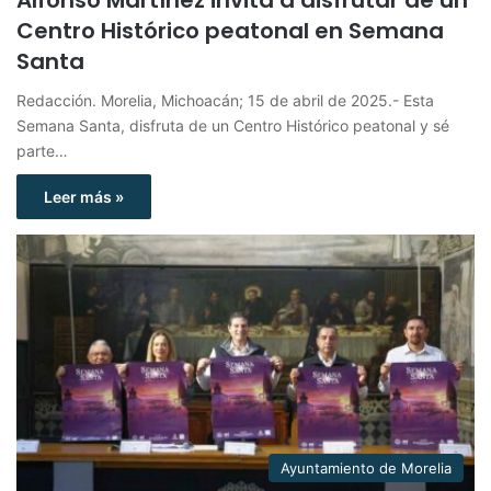
Alfonso Martínez invita a disfrutar de un
Centro Histórico peatonal en Semana
Santa
Redacción. Morelia, Michoacán; 15 de abril de 2025.- Esta
Semana Santa, disfruta de un Centro Histórico peatonal y sé
parte…
Leer más »
Ayuntamiento de Morelia