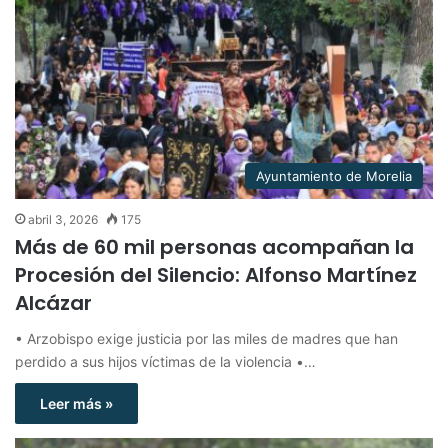
Ayuntamiento de Morelia
abril 3, 2026
175
Más de 60 mil personas acompañan la
Procesión del Silencio: Alfonso Martínez
Alcázar
• Arzobispo exige justicia por las miles de madres que han
perdido a sus hijos víctimas de la violencia •…
Leer más »