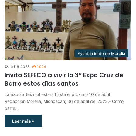
Ayuntamiento de Morelia
abril 6, 2023
1.024
Invita SEFECO a vivir la 3ª Expo Cruz de
Barro estos días santos
La expo artesanal estará hasta el próximo 10 de abril
Redacción Morelia, Michoacán; 06 de abril del 2023.- Como
parte…
Leer más »