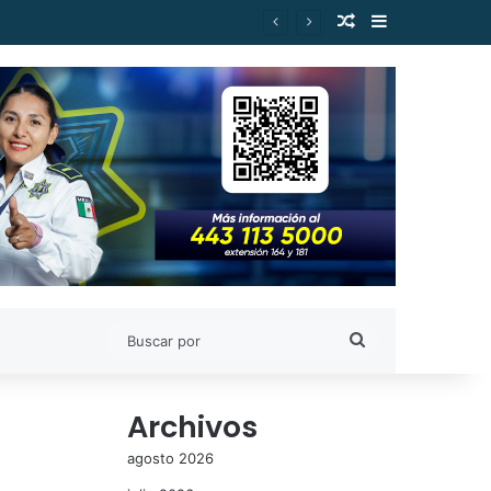
Publicación al a
Barra lateral
Buscar
por
Archivos
agosto 2026