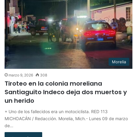
Morelia
marzo 9, 2026
308
Tiroteo en la colonia moreliana
Santiaguito Indeco deja dos muertos y
un herido
+ Uno de los fallecidos era un motociclista. RED 113
MICHOACÁN / Redacción. Morelia, Mich.- Lunes 09 de marzo
de…