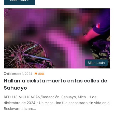
Michoacán
diciembre 1, 2024
800
Hallan a ciclista muerto en las calles de
Sahuayo
RED 113 MICHOACÁN/Redacción. Sahuayo, Mich.- 1 de
diciembre de 2024.- Un masculino fue encontrado sin vida en el
Boulevard Lázaro…