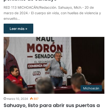
RED 113 MICHOACÁN/Redacción. Sahuayo, Mich.- 20 de
marzo de 2024.- El cuerpo sin vida, con huellas de violencia y
envuelto…
Leer más »
Michoacán
marzo 10, 2024
897
Sahuayo, listo para abrir sus puertas a