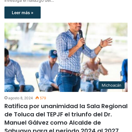
investiga el hallazgo del…
Leer más »
Michoacán
agosto 8, 2024
579
Ratifica por unanimidad la Sala Regional
de Toluca del TEPJF el triunfo del Dr.
Manuel Gálvez como Alcalde de
Sahuayo para el periodo 2024 al 2027.