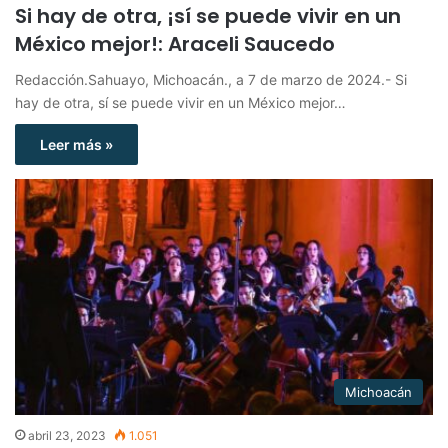
Si hay de otra, ¡sí se puede vivir en un
México mejor!: Araceli Saucedo
Redacción.Sahuayo, Michoacán., a 7 de marzo de 2024.- Si
hay de otra, sí se puede vivir en un México mejor…
Leer más »
Michoacán
abril 23, 2023
1.051