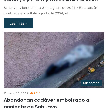
Sahuayo, Michoacán., a 8 de agosto de 2024.- En la sesión
celebrada el día 8 de agosto de 2024, el…
Leer más »
Michoacán
marzo 20, 2024
1.212
Abandonan cadáver embolsado al
poniente de Sahuayo