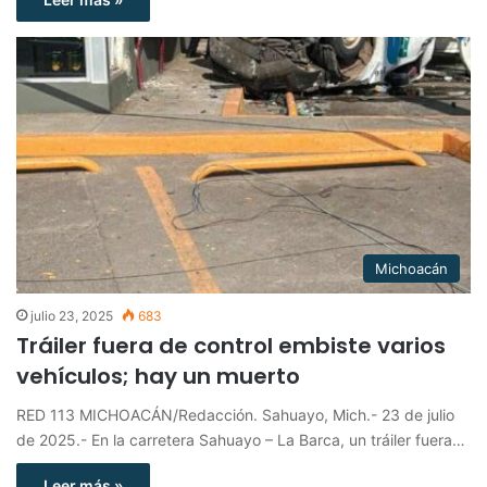
Michoacán
julio 23, 2025
683
Tráiler fuera de control embiste varios
vehículos; hay un muerto
RED 113 MICHOACÁN/Redacción. Sahuayo, Mich.- 23 de julio
de 2025.- En la carretera Sahuayo – La Barca, un tráiler fuera…
Leer más »