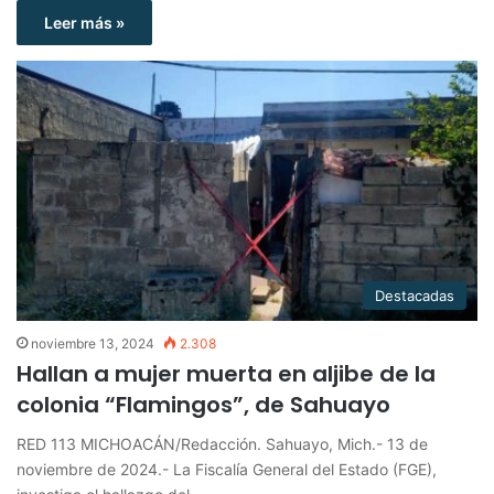
Leer más »
Destacadas
noviembre 13, 2024
2.308
Hallan a mujer muerta en aljibe de la
colonia “Flamingos”, de Sahuayo
RED 113 MICHOACÁN/Redacción. Sahuayo, Mich.- 13 de
noviembre de 2024.- La Fiscalía General del Estado (FGE),