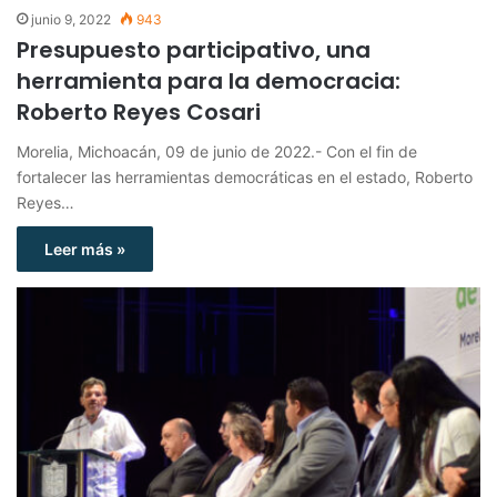
junio 9, 2022
943
Presupuesto participativo, una
herramienta para la democracia:
Roberto Reyes Cosari
Morelia, Michoacán, 09 de junio de 2022.- Con el fin de
fortalecer las herramientas democráticas en el estado, Roberto
Reyes…
Leer más »