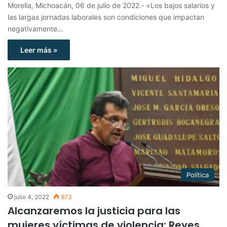
Morelia, Michoacán, 06 de julio de 2022.- «Los bajos salarios y
las largas jornadas laborales son condiciones que impactan
negativamente…
Leer más »
Política
julio 4, 2022
973
Alcanzaremos la justicia para las
mujeres víctimas de violencia: Reyes