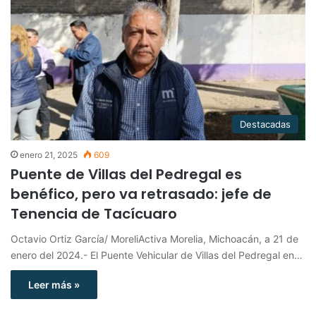
Destacadas
enero 21, 2025
609
Puente de Villas del Pedregal es
benéfico, pero va retrasado: jefe de
Tenencia de Tacícuaro
Octavio Ortiz García/ MoreliActiva Morelia, Michoacán, a 21 de
enero del 2024.- El Puente Vehicular de Villas del Pedregal en…
Leer más »