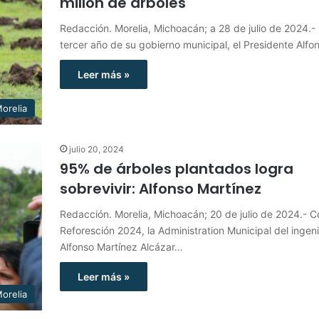
millón de árboles
Redacción. Morelia, Michoacán; a 28 de julio de 2024.- 
tercer año de su gobierno municipal, el Presidente Alf
Leer más »
orelia
julio 20, 2024
95% de árboles plantados logra
sobrevivir: Alfonso Martínez
Redacción. Morelia, Michoacán; 20 de julio de 2024.- C
Reforesción 2024, la Administration Municipal del ingen
Alfonso Martínez Alcázar…
Leer más »
orelia