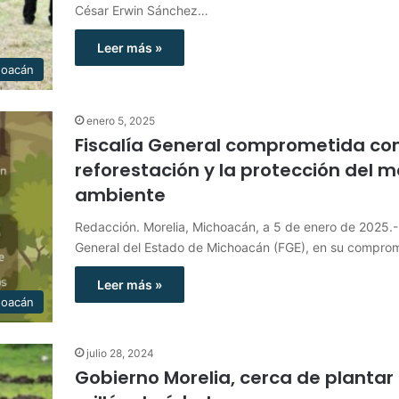
César Erwin Sánchez…
Leer más »
hoacán
enero 5, 2025
Fiscalía General comprometida con
reforestación y la protección del 
ambiente
Redacción. Morelia, Michoacán, a 5 de enero de 2025.- 
General del Estado de Michoacán (FGE), en su compro
Leer más »
hoacán
julio 28, 2024
Gobierno Morelia, cerca de plantar 