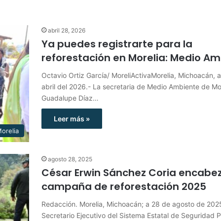
abril 28, 2026
Ya puedes registrarte para la
reforestación en Morelia: Medio A
Octavio Ortiz García/ MoreliActivaMorelia, Michoacán, 
abril del 2026.- La secretaria de Medio Ambiente de Mor
Guadalupe Díaz…
Leer más »
orelia
agosto 28, 2025
César Erwin Sánchez Coria encabe
campaña de reforestación 2025
Redacción. Morelia, Michoacán; a 28 de agosto de 2025
Secretario Ejecutivo del Sistema Estatal de Seguridad P