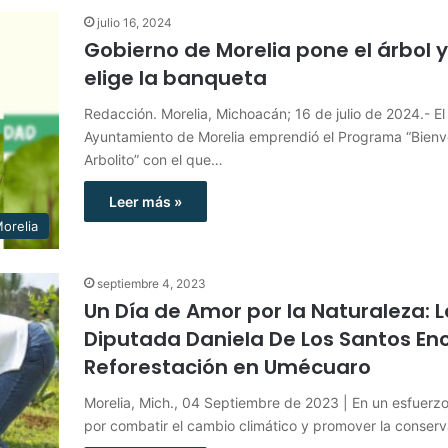
julio 16, 2024
Gobierno de Morelia pone el árbol y
elige la banqueta
Redacción. Morelia, Michoacán; 16 de julio de 2024.- El
Ayuntamiento de Morelia emprendió el Programa “Bienv
Arbolito” con el que…
Leer más »
orelia
septiembre 4, 2023
Un Día de Amor por la Naturaleza: L
Diputada Daniela De Los Santos E
Reforestación en Umécuaro
Morelia, Mich., 04 Septiembre de 2023 | En un esfuerz
por combatir el cambio climático y promover la conser