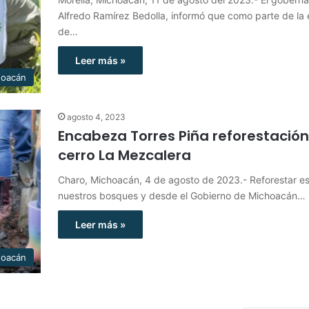
Alfredo Ramírez Bedolla, informó que como parte de la 
de…
Leer más »
hoacán
agosto 4, 2023
Encabeza Torres Piña reforestación
cerro La Mezcalera
Charo, Michoacán, 4 de agosto de 2023.- Reforestar es
nuestros bosques y desde el Gobierno de Michoacán…
Leer más »
hoacán