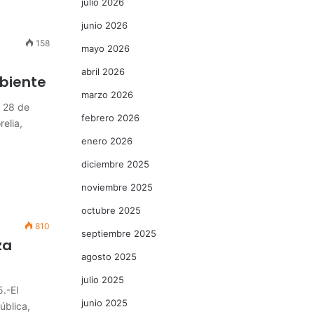
julio 2026
junio 2026
158
mayo 2026
abril 2026
mbiente
marzo 2026
a 28 de
febrero 2026
elia,
enero 2026
diciembre 2025
noviembre 2025
octubre 2025
810
septiembre 2025
za
agosto 2025
julio 2025
.-El
junio 2025
ública,