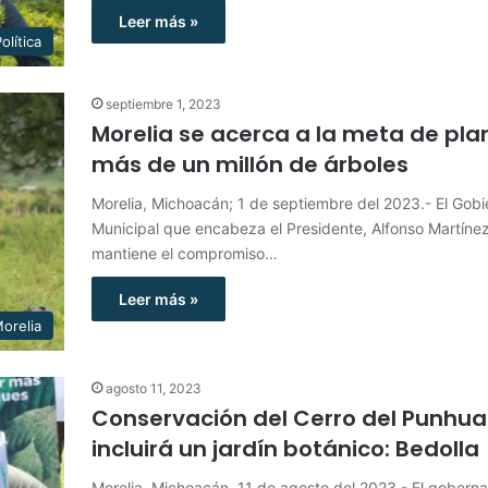
Leer más »
olítica
septiembre 1, 2023
Morelia se acerca a la meta de pla
más de un millón de árboles
Morelia, Michoacán; 1 de septiembre del 2023.- El Gobi
Municipal que encabeza el Presidente, Alfonso Martínez
mantiene el compromiso…
Leer más »
orelia
agosto 11, 2023
Conservación del Cerro del Punhua
incluirá un jardín botánico: Bedolla
Morelia, Michoacán, 11 de agosto del 2023.- El gobern