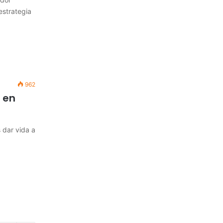
estrategia
962
 en
 dar vida a