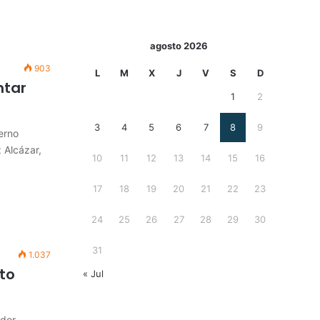
agosto 2026
903
L
M
X
J
V
S
D
ntar
1
2
3
4
5
6
7
8
9
erno
 Alcázar,
10
11
12
13
14
15
16
17
18
19
20
21
22
23
24
25
26
27
28
29
30
31
1.037
to
« Jul
ador