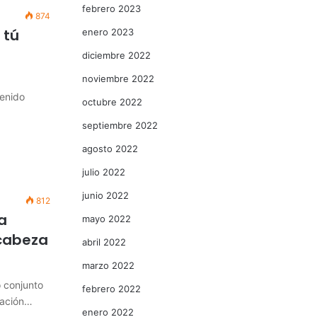
febrero 2023
874
 tú
enero 2023
diciembre 2022
noviembre 2022
enido
octubre 2022
septiembre 2022
agosto 2022
julio 2022
junio 2022
812
a
mayo 2022
ncabeza
abril 2022
marzo 2022
o conjunto
febrero 2022
vación…
enero 2022