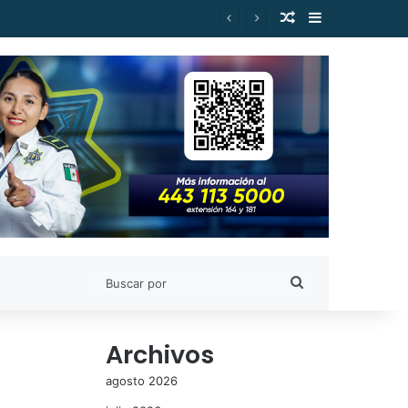
Publicación al a
Barra lateral
Buscar
por
Archivos
agosto 2026