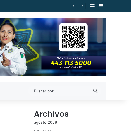
Publicación al a
Barra lateral
Buscar
por
Archivos
agosto 2026