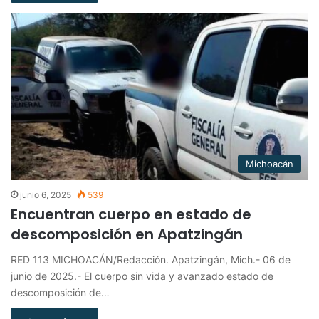
Michoacán
junio 6, 2025
539
Encuentran cuerpo en estado de
descomposición en Apatzingán
RED 113 MICHOACÁN/Redacción. Apatzingán, Mich.- 06 de
junio de 2025.- El cuerpo sin vida y avanzado estado de
descomposición de…