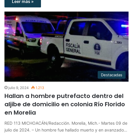
Leer más »
Destacadas
julio 9, 2024
1.213
Hallan a hombre putrefacto dentro del
aljibe de domicilio en colonia Río Florido
en Morelia
RED 113 MICHOACÁN/Redacción. Morelia, Mich.- Martes 09 de
julio de 2024. – Un hombre fue hallado muerto y en avanzado…