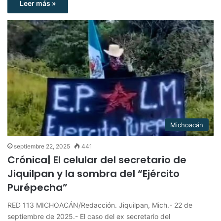
Leer más »
Michoacán
septiembre 22, 2025
441
Crónica| El celular del secretario de
Jiquilpan y la sombra del “Ejército
Purépecha”
RED 113 MICHOACÁN/Redacción. Jiquilpan, Mich.- 22 de
septiembre de 2025.- El caso del ex secretario del