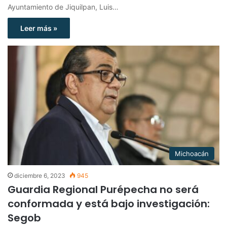
Ayuntamiento de Jiquilpan, Luis…
Leer más »
Michoacán
diciembre 6, 2023
945
Guardia Regional Purépecha no será
conformada y está bajo investigación:
Segob