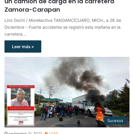
un camión de carga en la carretera
Zamora-Carapan
Lino Gochi / Moreliactiva TANGANCÍCUARO, MICH., a 26 de
Diciembre – Fuerte accidente se registró esta mañana en la
carretera…
Leer más »
Sucesos
septiembre 21, 2022
1.045