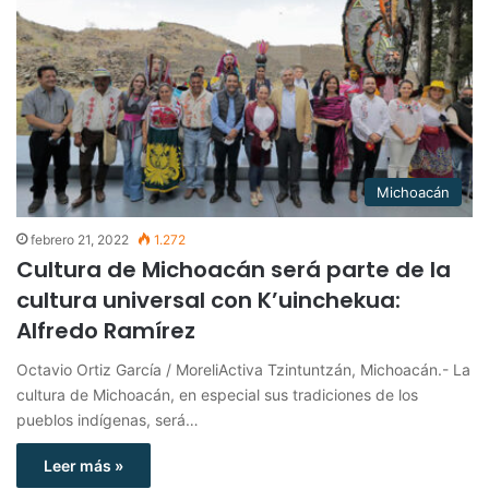
Michoacán
febrero 21, 2022
1.272
Cultura de Michoacán será parte de la
cultura universal con K’uinchekua:
Alfredo Ramírez
Octavio Ortiz García / MoreliActiva Tzintuntzán, Michoacán.- La
cultura de Michoacán, en especial sus tradiciones de los
pueblos indígenas, será…
Leer más »