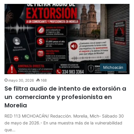
Michoacán
mayo 30, 2026
168
Se filtra audio de intento de extorsión a
un comerciante y profesionista en
Morelia
RED 113 MICHOACÁN/ Redacción. Morelia, Mich- Sábado 30
de mayo de 2026.- En una muestra más de la vulnerabilidad
que…