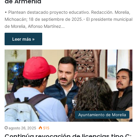
de Armenia
• Plantean destacado proyecto educativo. Redacción. Morelia,
Michoacán; 18 de septiembre de 2025.- El presidente municipal
de Morelia, Alfonso Martínez…
Leer más »
Ayuntamiento de Morelia
agosto 26, 2025
515
Continúa revocación de licencias tipo C: