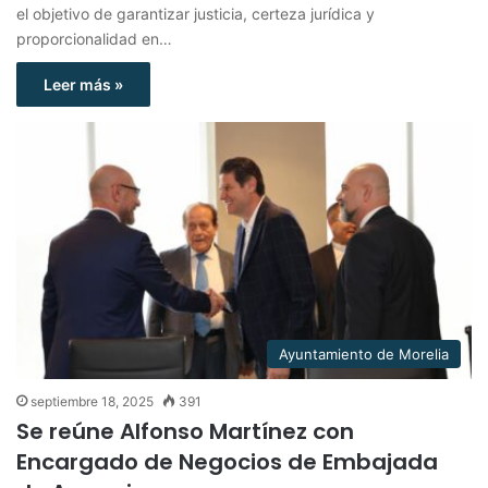
el objetivo de garantizar justicia, certeza jurídica y
proporcionalidad en…
Leer más »
Ayuntamiento de Morelia
septiembre 18, 2025
391
Se reúne Alfonso Martínez con
Encargado de Negocios de Embajada