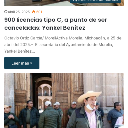
abril 25, 2025
601
900 licencias tipo C, a punto de ser
canceladas: Yankel Benítez
Octavio Ortiz García/ MoreliActiva Morelia, Michoacán, a 25 de
abril del 2025.- El secretario del Ayuntamiento de Morelia,
Yankel Benítez…
Leer más »