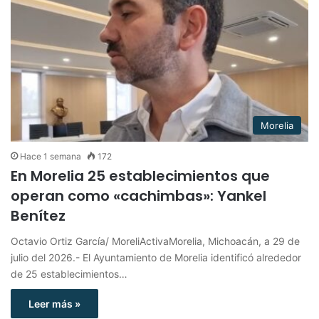
Morelia
Hace 1 semana
172
En Morelia 25 establecimientos que
operan como «cachimbas»: Yankel
Benítez
Octavio Ortiz García/ MoreliActivaMorelia, Michoacán, a 29 de
julio del 2026.- El Ayuntamiento de Morelia identificó alrededor
de 25 establecimientos…
Leer más »