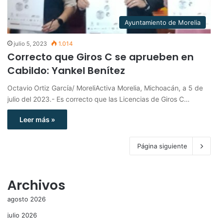
Ayuntamiento de Morelia
julio 5, 2023
1.014
Correcto que Giros C se aprueben en
Cabildo: Yankel Benítez
Octavio Ortiz García/ MoreliActiva Morelia, Michoacán, a 5 de
julio del 2023.- Es correcto que las Licencias de Giros C…
Leer más »
Página siguiente
Archivos
agosto 2026
julio 2026