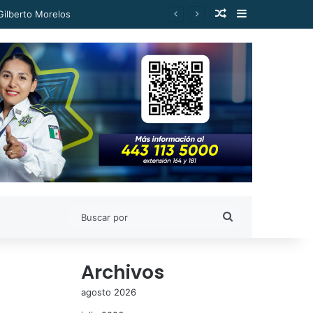
Publicación al a
Barra lateral
Gilberto Morelos
Buscar
por
Archivos
agosto 2026