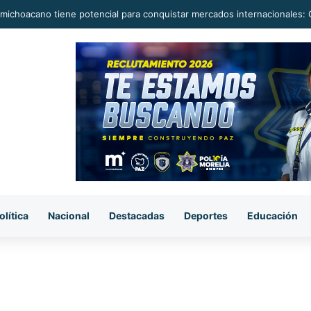
michoacano tiene potencial para conquistar mercados internacionales: 
olítica
Nacional
Destacadas
Deportes
Educación