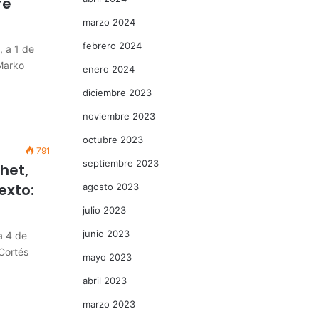
re
O
marzo 2024
febrero 2024
, a 1 de
 Marko
enero 2024
diciembre 2023
noviembre 2023
octubre 2023
791
septiembre 2023
chet,
exto:
agosto 2023
julio 2023
junio 2023
a 4 de
 Cortés
mayo 2023
abril 2023
marzo 2023