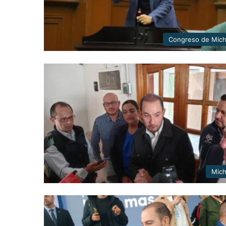
Congreso de Mic
Mic