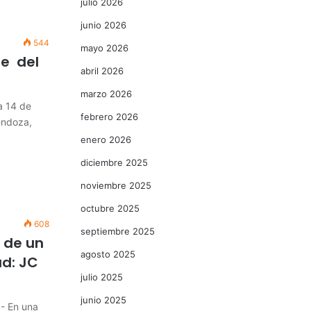
julio 2026
junio 2026
544
mayo 2026
rte del
abril 2026
marzo 2026
a 14 de
febrero 2026
endoza,
enero 2026
diciembre 2025
noviembre 2025
octubre 2025
608
septiembre 2025
 de un
agosto 2025
d: JC
julio 2025
junio 2025
.- En una