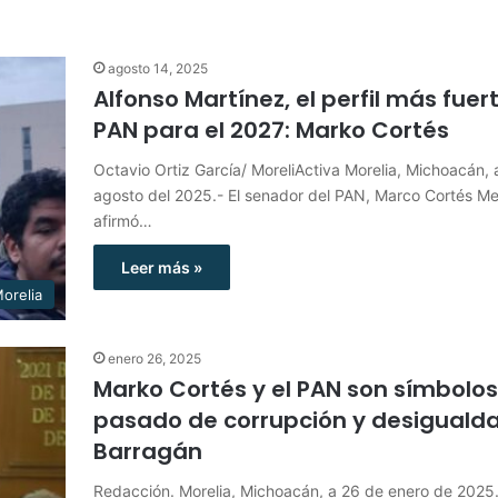
agosto 14, 2025
Alfonso Martínez, el perfil más fue
PAN para el 2027: Marko Cortés
Octavio Ortiz García/ MoreliActiva Morelia, Michoacán, 
agosto del 2025.- El senador del PAN, Marco Cortés M
afirmó…
Leer más »
orelia
enero 26, 2025
Marko Cortés y el PAN son símbolos
pasado de corrupción y desigualda
Barragán
Redacción. Morelia, Michoacán, a 26 de enero de 2025