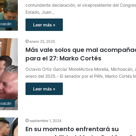
contundente declaración, el vicepresidente del Congre
Estado, Juan…
hoacán
Leer más »
enero 25, 2025
Más vale solos que mal acompaña
para el 27: Marko Cortés
Octavio Ortiz García/ MoreliActiva Morelia, Michoacán, 
enero del 2025.- El senador por el PAN, Marko Cortés
Leer más »
hoacán
septiembre 1, 2024
En su momento enfrentará su