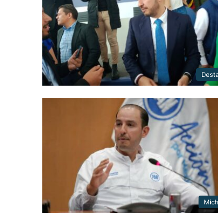
Dest
Mic