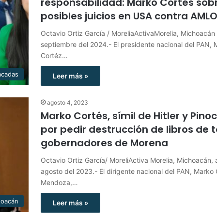
responsabilidad: Marko Cortés sob
posibles juicios en USA contra AML
Octavio Ortiz García / MoreliaActivaMorelia, Michoacán 
septiembre del 2024.- El presidente nacional del PAN,
Cortéz…
acadas
Leer más »
agosto 4, 2023
Marko Cortés, símil de Hitler y Pino
por pedir destrucción de libros de t
gobernadores de Morena
Octavio Ortiz García/ MoreliActiva Morelia, Michoacán, 
agosto del 2023.- El dirigente nacional del PAN, Marko
Mendoza,…
hoacán
Leer más »