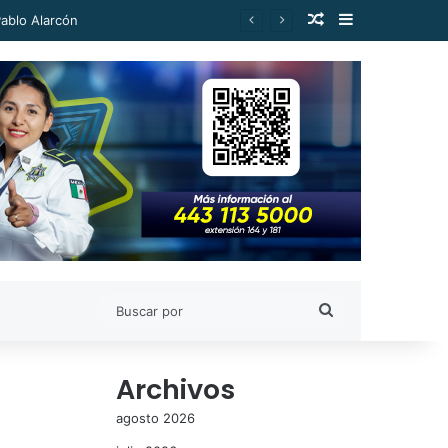
Publicación al a
Barra lateral
Pablo Alarcón
Buscar
por
Archivos
agosto 2026