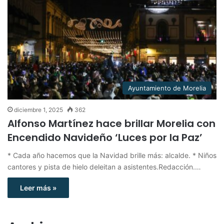
Ayuntamiento de Morelia
diciembre 1, 2025
362
Alfonso Martínez hace brillar Morelia con
Encendido Navideño ‘Luces por la Paz’
* Cada año hacemos que la Navidad brille más: alcalde. * Niños
cantores y pista de hielo deleitan a asistentes.Redacción.…
Leer más »