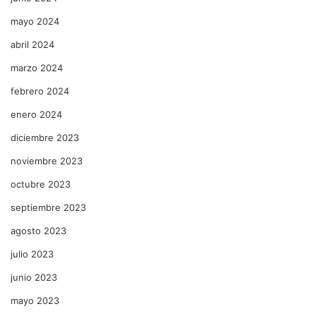
mayo 2024
abril 2024
marzo 2024
febrero 2024
enero 2024
diciembre 2023
noviembre 2023
octubre 2023
septiembre 2023
agosto 2023
julio 2023
junio 2023
mayo 2023