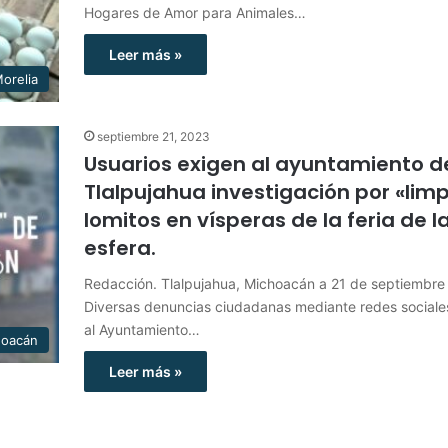
Hogares de Amor para Animales…
Leer más »
orelia
septiembre 21, 2023
Usuarios exigen al ayuntamiento d
Tlalpujahua investigación por «lim
lomitos en vísperas de la feria de l
esfera.
Redacción. Tlalpujahua, Michoacán a 21 de septiembre
Diversas denuncias ciudadanas mediante redes sociales
al Ayuntamiento…
hoacán
Leer más »