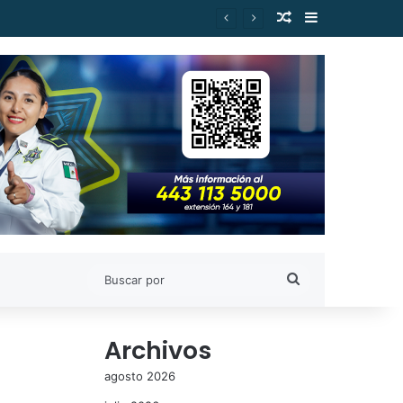
Publicación al a
Barra lateral
ejor posicionado de Morena
Buscar
por
Archivos
agosto 2026