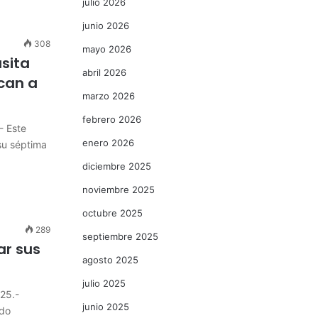
julio 2026
junio 2026
308
mayo 2026
sita
abril 2026
scan a
marzo 2026
febrero 2026
- Este
enero 2026
su séptima
diciembre 2025
noviembre 2025
octubre 2025
289
septiembre 2025
ar sus
agosto 2025
julio 2025
25.-
junio 2025
ndo