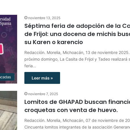
noviembre 13, 2025
Séptima feria de adopción de la Ca
de Frijol: una docena de michis bu
su Karen o karencio
Redacción. Morelia, Michoacán, 13 de noviembre 2025.
próximo domingo, La Casita de Frijol y Tadeo realizará 
feria…
acadas
Leer más »
noviembre 7, 2025
Lomitos de GHAPAD buscan financi
croquetas con venta de huevo.
Redacción. Morelia, Michoacán, 07 de noviembre de 20
Cincuenta lomitos integrantes de la asociación Genera