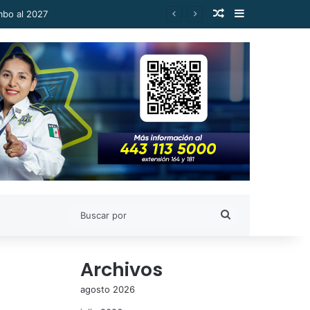
Publicación al a
Barra lateral
mbo al 2027
Buscar
por
Archivos
agosto 2026