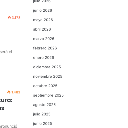
julio 2026
junio 2026
3.178
mayo 2026
abril 2026
e
marzo 2026
febrero 2026
será el
enero 2026
diciembre 2025
noviembre 2025
octubre 2025
1.483
septiembre 2025
tura:
agosto 2025
as
julio 2025
junio 2025
 pronunció