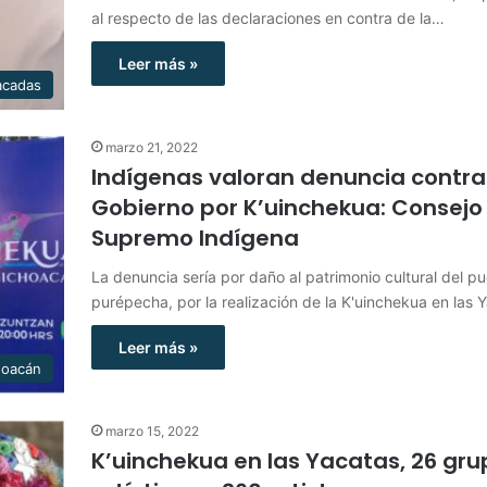
al respecto de las declaraciones en contra de la…
Leer más »
acadas
marzo 21, 2022
Indígenas valoran denuncia contra
Gobierno por K’uinchekua: Consejo
Supremo Indígena
La denuncia sería por daño al patrimonio cultural del p
purépecha, por la realización de la K'uinchekua en las
Leer más »
hoacán
marzo 15, 2022
K’uinchekua en las Yacatas, 26 gru