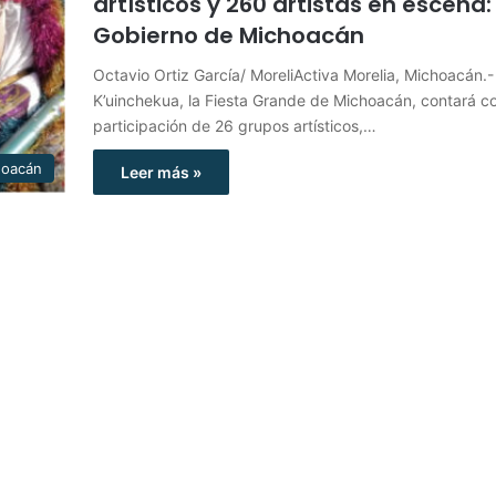
artísticos y 260 artistas en escena:
Gobierno de Michoacán
Octavio Ortiz García/ MoreliActiva Morelia, Michoacán.-
K’uinchekua, la Fiesta Grande de Michoacán, contará co
participación de 26 grupos artísticos,…
hoacán
Leer más »