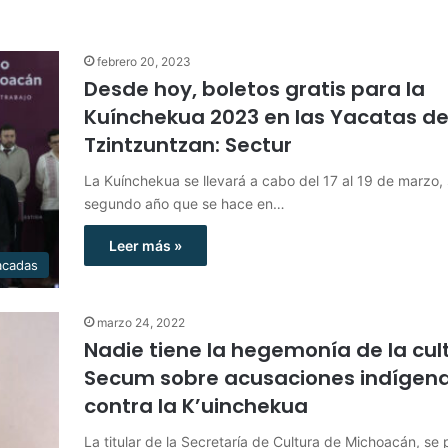
febrero 20, 2023
Desde hoy, boletos gratis para la
Kuínchekua 2023 en las Yacatas d
Tzintzuntzan: Sectur
La Kuínchekua se llevará a cabo del 17 al 19 de marzo, 
segundo año que se hace en…
Leer más »
acadas
marzo 24, 2022
Nadie tiene la hegemonía de la cul
Secum sobre acusaciones indígen
contra la K’uinchekua
La titular de la Secretaría de Cultura de Michoacán, se