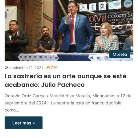
Morelia
septiembre 12, 2024
725
La sastrería es un arte aunque se esté
acabando: Julio Pacheco
Octavio Ortiz García / MoreliActiva Morelia, Michoacán, a 12 de
septiembre del 2024.- La sastrería está en franco declible
como…
Leer más »