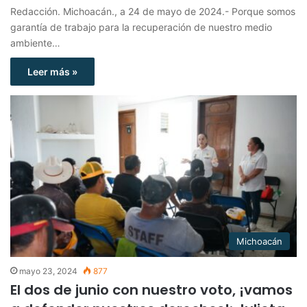
Redacción. Michoacán., a 24 de mayo de 2024.- Porque somos
garantía de trabajo para la recuperación de nuestro medio
ambiente…
Leer más »
Michoacán
mayo 23, 2024
877
El dos de junio con nuestro voto, ¡vamos