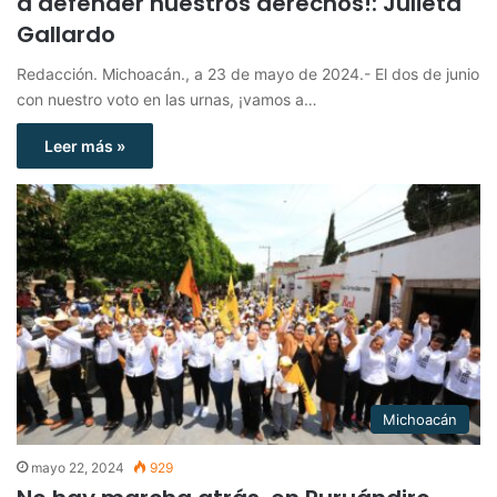
a defender nuestros derechos!: Julieta
Gallardo
Redacción. Michoacán., a 23 de mayo de 2024.- El dos de junio
con nuestro voto en las urnas, ¡vamos a…
Leer más »
Michoacán
mayo 22, 2024
929