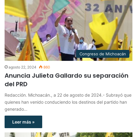
Congreso de Michoacán
agosto 22, 2024
860
Anuncia Julieta Gallardo su separación
del PRD
Redacción. Michoacán., a 22 de agosto de 2024.- Subrayó que
quienes han venido conduciendo los destinos del partido han
generado…
Leer más »