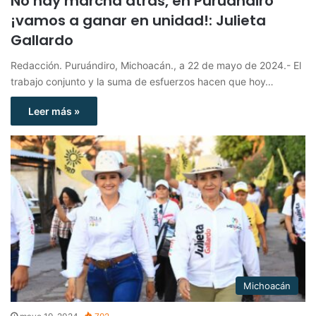
No hay marcha atrás, en Puruándiro
¡vamos a ganar en unidad!: Julieta
Gallardo
Redacción. Puruándiro, Michoacán., a 22 de mayo de 2024.- El
trabajo conjunto y la suma de esfuerzos hacen que hoy…
Leer más »
Michoacán