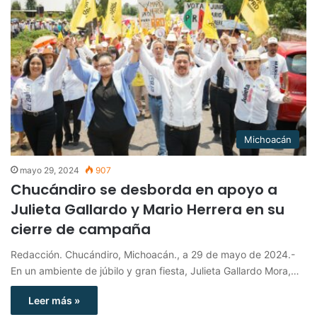
Michoacán
mayo 29, 2024
907
Chucándiro se desborda en apoyo a
Julieta Gallardo y Mario Herrera en su
cierre de campaña
Redacción. Chucándiro, Michoacán., a 29 de mayo de 2024.-
En un ambiente de júbilo y gran fiesta, Julieta Gallardo Mora,…
Leer más »