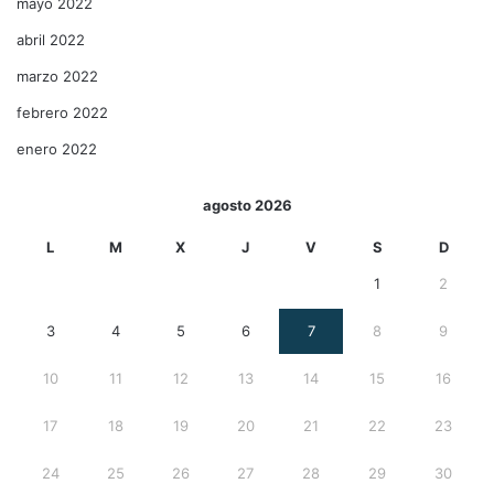
mayo 2022
abril 2022
marzo 2022
febrero 2022
enero 2022
agosto 2026
L
M
X
J
V
S
D
1
2
3
4
5
6
7
8
9
10
11
12
13
14
15
16
17
18
19
20
21
22
23
24
25
26
27
28
29
30