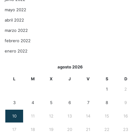
mayo 2022
abril 2022
marzo 2022
febrero 2022
enero 2022
agosto 2026
L
M
X
J
V
S
D
1
2
3
4
5
6
7
8
9
10
11
12
13
14
15
16
17
18
19
20
21
22
23