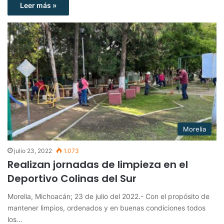
Leer más »
Morelia
julio 23, 2022
1.073
Realizan jornadas de limpieza en el
Deportivo Colinas del Sur
Morelia, Michoacán; 23 de julio del 2022.- Con el propósito de
mantener limpios, ordenados y en buenas condiciones todos
los…