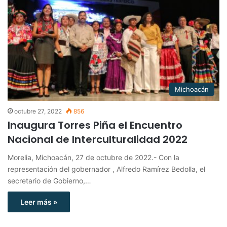
Michoacán
octubre 27, 2022
856
Inaugura Torres Piña el Encuentro
Nacional de Interculturalidad 2022
Morelia, Michoacán, 27 de octubre de 2022.- Con la
representación del gobernador , Alfredo Ramírez Bedolla, el
secretario de Gobierno,…
Leer más »