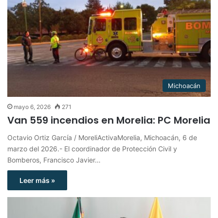
Michoacán
mayo 6, 2026
271
Van 559 incendios en Morelia: PC Morelia
Octavio Ortiz García / MoreliActivaMorelia, Michoacán, 6 de
marzo del 2026.- El coordinador de Protección Civil y
Bomberos, Francisco Javier…
Leer más »