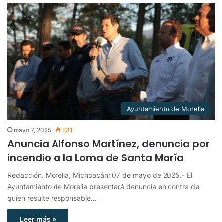
Ayuntamiento de Morelia
mayo 7, 2025
531
Anuncia Alfonso Martínez, denuncia por
incendio a la Loma de Santa María
Redacción. Morelia, Michoacán; 07 de mayo de 2025.- El
Ayuntamiento de Morelia presentará denuncia en contra de
quien resulte responsable…
Leer más »