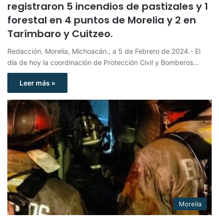
registraron 5 incendios de pastizales y 1
forestal en 4 puntos de Morelia y 2 en
Tarímbaro y Cuitzeo.
Redacción. Morelia, Michoacán., a 5 de Febrero de 2024.- El
día de hoy la coordinación de Protección Civil y Bomberos…
Leer más »
Morelia