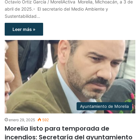
Octavio Ortiz García / MoreliActiva Morelia, Michoacán, a 3 de
abril de 2025.- El secretario del Medio Ambiente y
Sustentabilidad…
Leer más »
Ayuntamiento de Morelia
enero 29, 2025
592
Morelia listo para temporada de
incendios: Secretaría del ayuntamiento