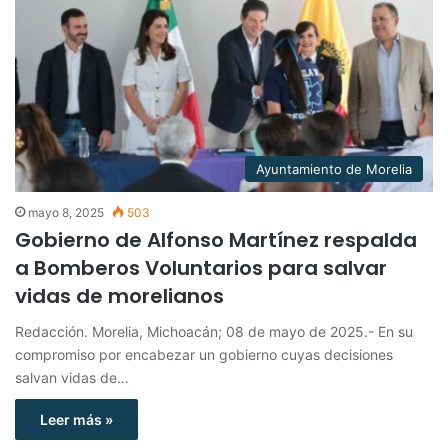
Ayuntamiento de Morelia
mayo 8, 2025
503
Gobierno de Alfonso Martínez respalda
a Bomberos Voluntarios para salvar
vidas de morelianos
Redacción. Morelia, Michoacán; 08 de mayo de 2025.- En su
compromiso por encabezar un gobierno cuyas decisiones
salvan vidas de…
Leer más »