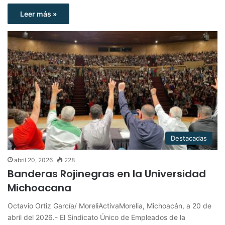
Leer más »
Destacadas
abril 20, 2026
228
Banderas Rojinegras en la Universidad
Michoacana
Octavio Ortiz García/ MoreliActivaMorelia, Michoacán, a 20 de
abril del 2026.- El Sindicato Único de Empleados de la