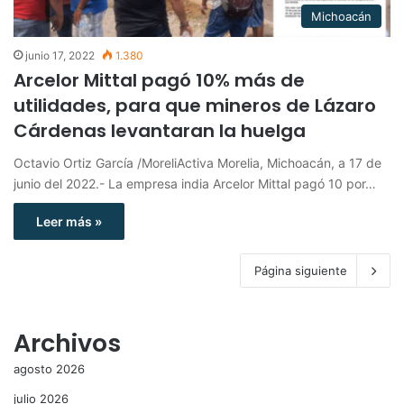
Michoacán
junio 17, 2022
1.380
Arcelor Mittal pagó 10% más de
utilidades, para que mineros de Lázaro
Cárdenas levantaran la huelga
Octavio Ortiz García /MoreliActiva Morelia, Michoacán, a 17 de
junio del 2022.- La empresa india Arcelor Mittal pagó 10 por…
Leer más »
Página siguiente
Archivos
agosto 2026
julio 2026