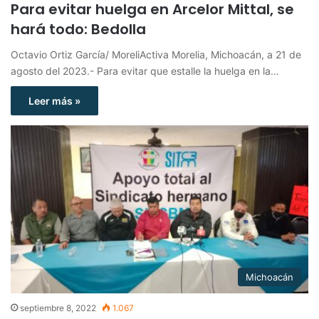
Para evitar huelga en Arcelor Mittal, se
hará todo: Bedolla
Octavio Ortiz García/ MoreliActiva Morelia, Michoacán, a 21 de
agosto del 2023.- Para evitar que estalle la huelga en la…
Leer más »
Michoacán
septiembre 8, 2022
1.067