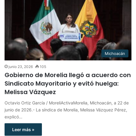
Michoacán
junio 23, 2026
105
Gobierno de Morelia llegó a acuerdo con
Sindicato Mayoritario y evitó huelga:
Melissa Vázquez
Octavio Ortiz García / MoreliActivaMorelia, Michoacán, a 22 de
junio de 2026.- La síndica de Morelia, Melissa Vázquez Pérez,
explicó…
Leer más »