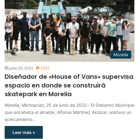
Morelia
junio 25, 2022
1.021
Diseñador de «House of Vans» supervisa
espacio en donde se construirá
skatepark en Morelia
Morelia, Michoacán; 25 de junio de 2022.- El Gobierno Municipal
que encabeza el alcalde, Alfonso Martínez Alcázar, sostuvo un
acercamiento…
Leer más »