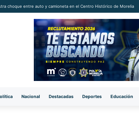
michoacano tiene potencial para conquistar mercados internacionales: 
olítica
Nacional
Destacadas
Deportes
Educación