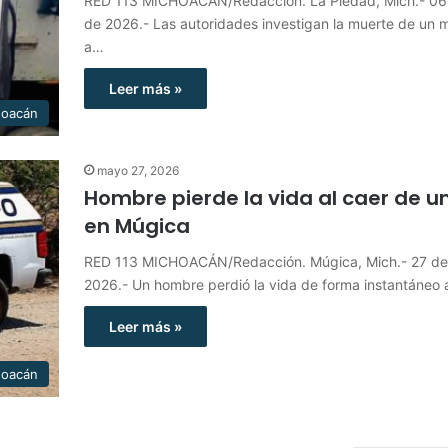
RED 113 MICHOACÁN/Redacción. La Piedad, Mich.- 06 
de 2026.- Las autoridades investigan la muerte de un 
a…
Leer más »
hoacán
mayo 27, 2026
Hombre pierde la vida al caer de un
en Múgica
RED 113 MICHOACÁN/Redacción. Múgica, Mich.- 27 d
2026.- Un hombre perdió la vida de forma instantáneo 
Leer más »
hoacán