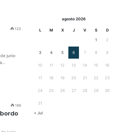
agosto 2026
123
L
M
X
J
V
S
D
1
2
3
4
5
6
7
8
9
de junio
la…
10
11
12
13
14
15
16
17
18
19
20
21
22
23
24
25
26
27
28
29
30
31
169
 bordo
« Jul