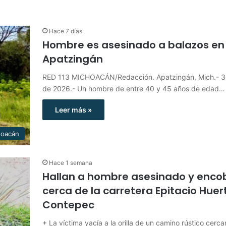
Hace 7 días
Hombre es asesinado a balazos en
Apatzingán
RED 113 MICHOACÁN/Redacción. Apatzingán, Mich.- 30
de 2026.- Un hombre de entre 40 y 45 años de edad…
Leer más »
hoacán
Hace 1 semana
Hallan a hombre asesinado y enco
cerca de la carretera Epitacio Huer
Contepec
+ La víctima yacía a la orilla de un camino rústico cerca