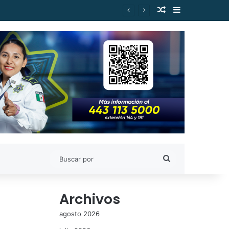
Publicación al a
Barra lateral
Gilberto Morelos
Buscar
por
Archivos
agosto 2026