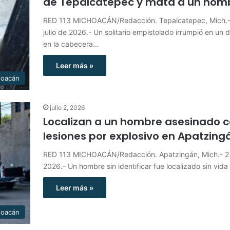
de Tepalcatepec y mata a un hom
RED 113 MICHOACÁN/Redacción. Tepalcatepec, Mich.-
julio de 2026.- Un solitario empistolado irrumpió en un d
en la cabecera…
Leer más »
hoacán
julio 2, 2026
Localizan a un hombre asesinado 
lesiones por explosivo en Apatzing
RED 113 MICHOACÁN/Redacción. Apatzingán, Mich.- 2 d
2026.- Un hombre sin identificar fue localizado sin vida
Leer más »
hoacán