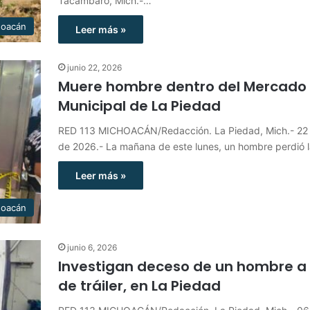
Tacámbaro, Mich.-…
hoacán
Leer más »
junio 22, 2026
Muere hombre dentro del Mercado
Municipal de La Piedad
RED 113 MICHOACÁN/Redacción. La Piedad, Mich.- 22 
de 2026.- La mañana de este lunes, un hombre perdió 
Leer más »
hoacán
junio 6, 2026
Investigan deceso de un hombre a
de tráiler, en La Piedad