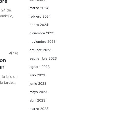
bre
marzo 2024
 24 de
omicilio,
febrero 2024
enero 2024
diciembre 2023
noviembre 2023
octubre 2023
176
septiembre 2023
con
án
agosto 2023
julio 2023
e julio de
 la tarde…
junio 2023
mayo 2023
abril 2023
marzo 2023