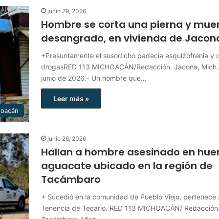
junio 29, 2026
Hombre se corta una pierna y mue
desangrado, en vivienda de Jacon
+Presuntamente el susodicho padecía esquizofrenia y 
drogasRED 113 MICHOACÁN/Redacción. Jacona, Mich.
junio de 2026.- Un hombre que…
Leer más »
hoacán
junio 26, 2026
Hallan a hombre asesinado en hue
aguacate ubicado en la región de
Tacámbaro
+ Sucedió en la comunidad de Pueblo Viejo, pertenece 
Tenencia de Tecario. RED 113 MICHOACÁN/ Redacción