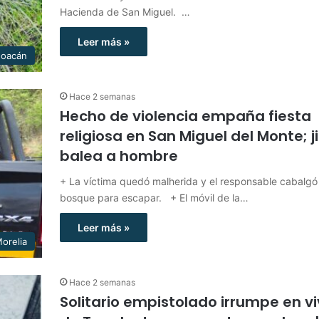
Hacienda de San Miguel. …
Leer más »
hoacán
Hace 2 semanas
Hecho de violencia empaña fiesta
religiosa en San Miguel del Monte; j
balea a hombre
+ La víctima quedó malherida y el responsable cabalgó 
bosque para escapar. + El móvil de la…
Leer más »
orelia
Hace 2 semanas
Solitario empistolado irrumpe en v