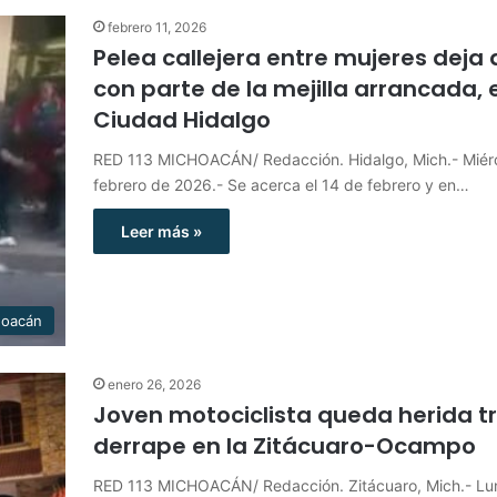
febrero 11, 2026
Pelea callejera entre mujeres deja 
con parte de la mejilla arrancada, 
Ciudad Hidalgo
RED 113 MICHOACÁN/ Redacción. Hidalgo, Mich.- Miérc
febrero de 2026.- Se acerca el 14 de febrero y en…
Leer más »
hoacán
enero 26, 2026
Joven motociclista queda herida t
derrape en la Zitácuaro-Ocampo
RED 113 MICHOACÁN/ Redacción. Zitácuaro, Mich.- Lu