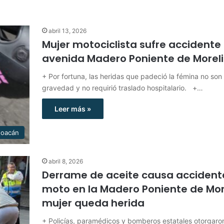
abril 13, 2026
Mujer motociclista sufre accidente 
avenida Madero Poniente de Morel
+ Por fortuna, las heridas que padeció la fémina no son
gravedad y no requirió traslado hospitalario. +…
Leer más »
hoacán
abril 8, 2026
Derrame de aceite causa accident
moto en la Madero Poniente de Mor
mujer queda herida
+ Policías, paramédicos y bomberos estatales otorgaro