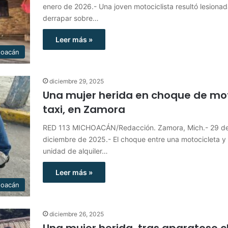
enero de 2026.- Una joven motociclista resultó lesionad
derrapar sobre…
Leer más »
hoacán
diciembre 29, 2025
Una mujer herida en choque de mo
taxi, en Zamora
RED 113 MICHOACÁN/Redacción. Zamora, Mich.- 29 d
diciembre de 2025.- El choque entre una motocicleta y
unidad de alquiler…
Leer más »
hoacán
diciembre 26, 2025
Una mujer herida, tras aparatoso 