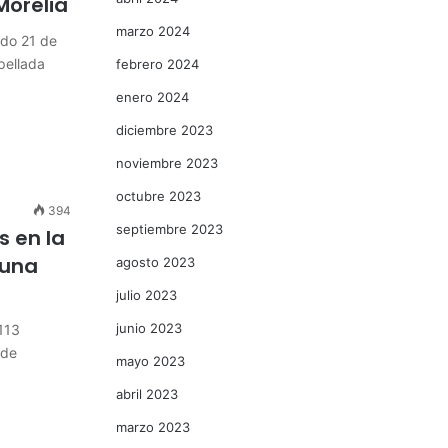
Morelia
marzo 2024
do 21 de
pellada
febrero 2024
enero 2024
diciembre 2023
noviembre 2023
octubre 2023
394
septiembre 2023
s en la
 una
agosto 2023
julio 2023
junio 2023
 113
 de
mayo 2023
abril 2023
marzo 2023