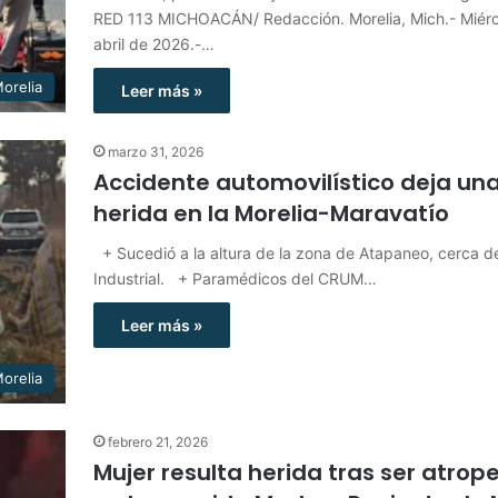
RED 113 MICHOACÁN/ Redacción. Morelia, Mich.- Miérc
abril de 2026.-…
orelia
Leer más »
marzo 31, 2026
Accidente automovilístico deja un
herida en la Morelia-Maravatío
+ Sucedió a la altura de la zona de Atapaneo, cerca 
Industrial. + Paramédicos del CRUM…
Leer más »
orelia
febrero 21, 2026
Mujer resulta herida tras ser atrop