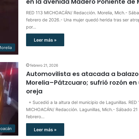
en la avenida Madero Poniente de 
RED 113 MICHOACÁN/ Redacción. Morelia, Mich.- Sába
febrero de 2026.- Una mujer quedó herida tras ser atro
por…
Leer más »
orelia
febrero 21, 2026
Automovilista es atacada a balazo
Morelia–Pátzcuaro; sufrió rozón en
oreja
+ Sucedió a la altura del municipio de Lagunillas. RED
MICHOACÁN/ Redacción. Lagunillas, Mich.- Sábado 21
febrero…
hoacán
Leer más »