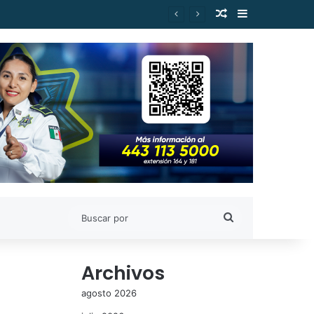
Publicación al a
Barra lateral
Buscar
por
Archivos
agosto 2026