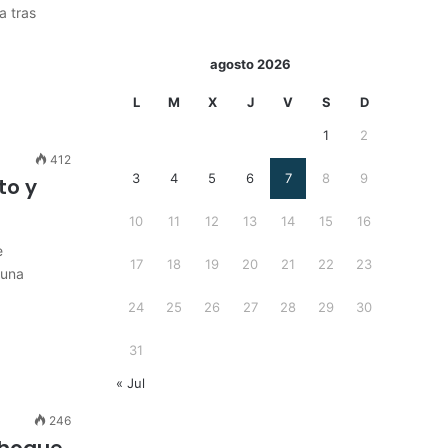
a tras
agosto 2026
L
M
X
J
V
S
D
1
2
412
3
4
5
6
7
8
9
to y
10
11
12
13
14
15
16
e
17
18
19
20
21
22
23
 una
24
25
26
27
28
29
30
31
« Jul
246
choque