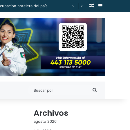
Publicación al a
Barra lateral
cupación hotelera del país
Buscar
por
Archivos
agosto 2026