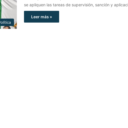
se apliquen las tareas de supervisión, sanción y aplica
Leer más »
olítica