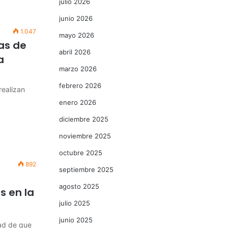
julio 2026
junio 2026
1.047
mayo 2026
as de
abril 2026
a
marzo 2026
febrero 2026
realizan
enero 2026
diciembre 2025
noviembre 2025
octubre 2025
892
septiembre 2025
agosto 2025
s en la
julio 2025
junio 2025
dad de que