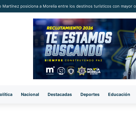
o Martínez posiciona a Morelia entre los destinos turísticos con mayor o
olítica
Nacional
Destacadas
Deportes
Educación