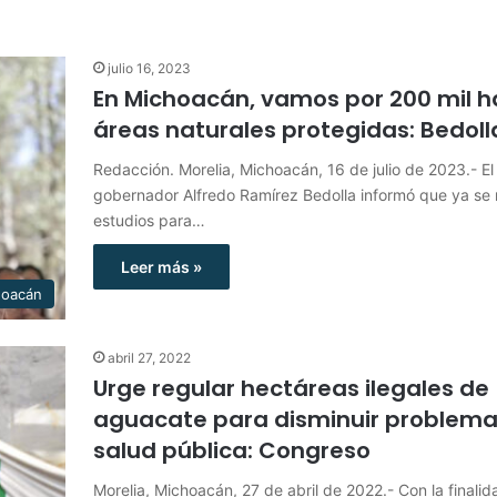
julio 16, 2023
En Michoacán, vamos por 200 mil h
áreas naturales protegidas: Bedoll
Redacción. Morelia, Michoacán, 16 de julio de 2023.- El
gobernador Alfredo Ramírez Bedolla informó que ya se 
estudios para…
Leer más »
hoacán
abril 27, 2022
Urge regular hectáreas ilegales de
aguacate para disminuir problema
salud pública: Congreso
Morelia, Michoacán, 27 de abril de 2022.- Con la finali