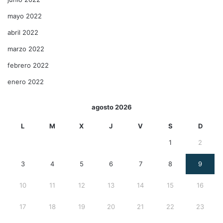
mayo 2022
abril 2022
marzo 2022
febrero 2022
enero 2022
agosto 2026
L
M
X
J
V
S
D
1
2
3
4
5
6
7
8
9
10
11
12
13
14
15
16
17
18
19
20
21
22
23