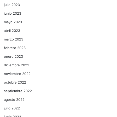
julio 2023
junio 2023
mayo 2023
abril 2023
marzo 2023
febrero 2023
enero 2023
diciembre 2022
noviembre 2022
octubre 2022
septiembre 2022
agosto 2022
julio 2022
junio 2022